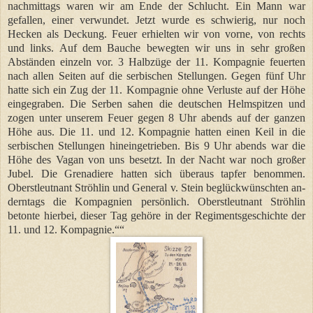
nachmittags waren wir am Ende der Schlucht. Ein Mann war
gefallen, einer verwundet. Jetzt wurde es schwierig, nur noch
Hecken als Deckung. Feuer erhielten wir von vorne, von rechts
und links. Auf dem Bauche bewegten wir uns in sehr großen
Abständen einzeln vor. 3 Halbzüge der 11. Kompagnie feuerten
nach allen Seiten auf die serbischen Stellungen. Gegen fünf Uhr
hatte sich ein Zug der 11. Kompagnie ohne Verluste auf der Höhe
eingegraben. Die Serben sahen die deutschen Helmspitzen und
zogen unter unserem Feuer gegen 8 Uhr abends auf der ganzen
Höhe aus. Die 11. und 12. Kompagnie hatten einen Keil in die
serbischen Stellungen hineingetrieben. Bis 9 Uhr abends war die
Höhe des Vagan von uns besetzt. In der Nacht war noch großer
Jubel. Die Grenadiere hatten sich überaus tapfer benommen.
Oberstleutnant Ströhlin und General v. Stein beglückwünschten an-
derntags die Kompagnien persönlich. Oberstleutnant Ströhlin
betonte hierbei, dieser Tag gehöre in der Regimentsgeschichte der
11. und 12. Kompagnie.““