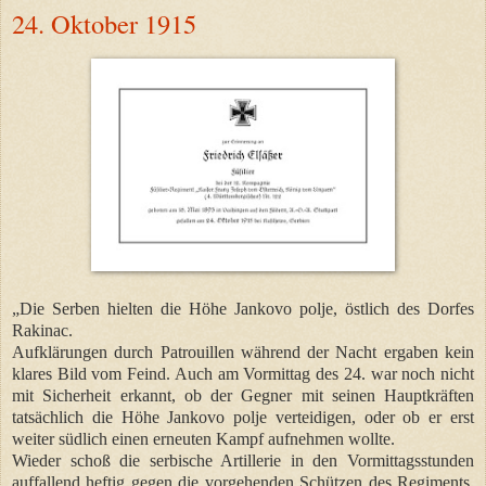
24. Oktober 1915
„Die Serben hielten die Höhe Jankovo polje, östlich des Dorfes
Rakinac.
Aufklärungen durch Patrouillen während der Nacht ergaben kein
klares Bild vom Feind. Auch am Vormittag des 24. war noch nicht
mit Sicherheit erkannt, ob der Gegner mit seinen Hauptkräften
tatsächlich die Höhe Jankovo polje verteidigen, oder ob er erst
weiter südlich einen erneuten Kampf aufnehmen wollte.
Wieder schoß die serbische Artillerie in den Vormittagsstunden
auffallend heftig gegen die vorgehenden Schützen des Regiments.