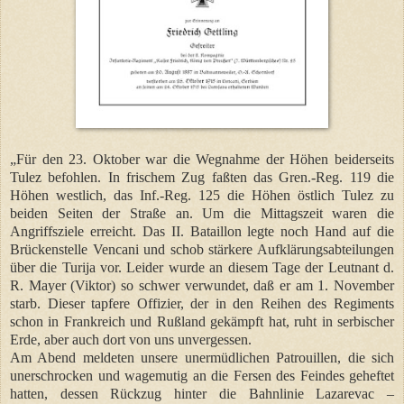
„Für den 23. Oktober war die Wegnahme der Höhen beiderseits
Tulez befohlen. In frischem Zug faßten das Gren.-Reg. 119 die
Höhen westlich, das Inf.-Reg. 125 die Höhen östlich Tulez zu
beiden Seiten der Straße an. Um die Mittagszeit waren die
Angriffsziele erreicht. Das II. Bataillon legte noch Hand auf die
Brückenstelle Vencani und schob stärkere Aufklärungsabteilungen
über die Turija vor. Leider wurde an diesem Tage der Leutnant d.
R. Mayer (Viktor) so schwer verwundet, daß er am 1. November
starb. Dieser tapfere Offizier, der in den Reihen des Regiments
schon in Frankreich und Rußland gekämpft hat, ruht in serbischer
Erde, aber auch dort von uns unvergessen.
Am Abend meldeten unsere unermüdlichen Patrouillen, die sich
unerschrocken und wagemutig an die Fersen des Feindes geheftet
hatten, dessen Rückzug hinter die Bahnlinie Lazarevac –