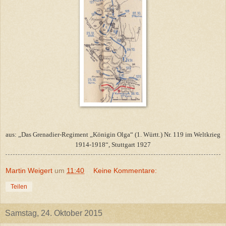
aus: „Das Grenadier-Regiment „Königin Olga“ (1. Württ.) Nr. 119 im Weltkrieg
1914-1918“, Stuttgart 1927
Martin Weigert
um
11:40
Keine Kommentare:
Teilen
Samstag, 24. Oktober 2015