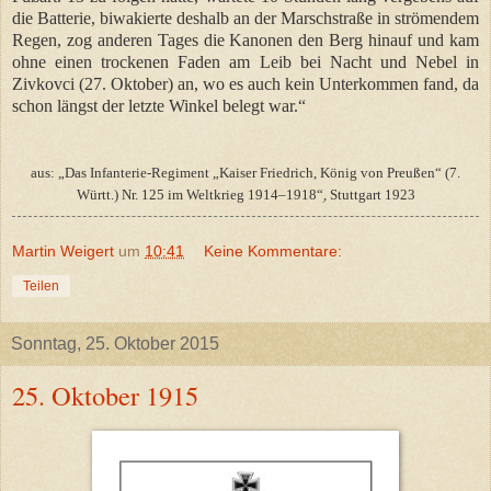
die Batterie, biwakierte deshalb an der Marschstraße in strömendem
Regen, zog anderen Tages die Kanonen den Berg hinauf und kam
ohne einen trockenen Faden am Leib bei Nacht und Nebel in
Zivkovci (27. Oktober) an, wo es auch kein Unterkommen fand, da
schon längst der letzte Winkel belegt war.“
aus: „Das Infanterie-Regiment „Kaiser Friedrich, König von Preußen“ (7.
Württ.) Nr. 125 im Weltkrieg 1914–1918“ׅ, Stuttgart 1923
Martin Weigert
um
10:41
Keine Kommentare:
Teilen
Sonntag, 25. Oktober 2015
25. Oktober 1915