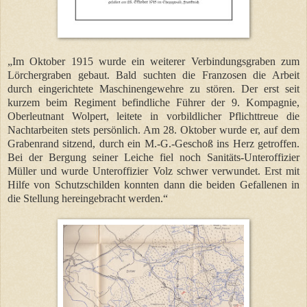
„Im Oktober 1915 wurde ein weiterer Verbindungsgraben zum
Lörchergraben gebaut. Bald suchten die Franzosen die Arbeit
durch eingerichtete Maschinengewehre zu stören. Der erst seit
kurzem beim Regiment befindliche Führer der 9. Kompagnie,
Oberleutnant Wolpert, leitete in vorbildlicher Pflichttreue die
Nachtarbeiten stets persönlich. Am 28. Oktober wurde er, auf dem
Grabenrand sitzend, durch ein M.-G.-Geschoß ins Herz getroffen.
Bei der Bergung seiner Leiche fiel noch Sanitäts-Unteroffizier
Müller und wurde Unteroffizier Volz schwer verwundet. Erst mit
Hilfe von Schutzschilden konnten dann die beiden Gefallenen in
die Stellung hereingebracht werden.“