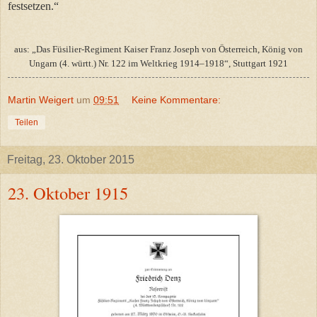
festsetzen.“
aus: „Das Füsilier-Regiment Kaiser Franz Joseph von Österreich, König von
Ungarn (4. württ.) Nr. 122 im Weltkrieg 1914–1918“, Stuttgart 1921
Martin Weigert
um
09:51
Keine Kommentare:
Teilen
Freitag, 23. Oktober 2015
23. Oktober 1915