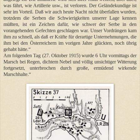
was fährt, wie Artillerie usw., ist verloren. Der Geländekundige ist
sehr im Vorteil. Daß wir auch heute Nacht nicht überfallen wurden,
trotzdem die Serben die Schwierigkeiten unserer Lage kennen
müßten, ist ein Zeichen dafür, wie schwer der Serbe in den
vorangehenden Gefechten geschlagen war. Unser Vordrängen kam
ihm zu schnell, als daß er Kräfte für derartige Unternehmungen, die
ihm bei den Österreichern im vorigen Jahre glückten, noch übrig
gehabt hätte.“
Am folgenden Tag (27. Oktober 1915) wurde 6 Uhr vormittags der
Marsch bei Regen, dichtem Nebel und völlig unsichtiger Witterung
fortgesetzt, unterbrochen durch große, ermüdend wirkende
Marschhalte.“