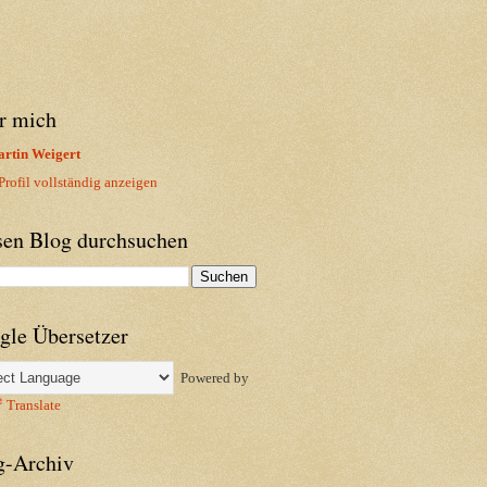
r mich
rtin Weigert
rofil vollständig anzeigen
sen Blog durchsuchen
gle Übersetzer
Powered by
Translate
g-Archiv