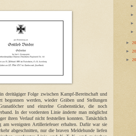
►
2
►
2
►
2
 in dreitägiger Folge zwischen Kampf-Bereitschaft und
etzt begonnen werden, wieder Gräben und Stellungen
Granatlöcher und einzelne Grabenstücke, die noch
rband. In der vordersten Linie änderte man möglichst
ger ihren Verlauf nicht feststellen konnten. Tatsächlich
 am wenigsten Artilleriefeuer erhalten. Dafür war sie
rkehr abgeschnitten, nur die braven Meldehunde liefen