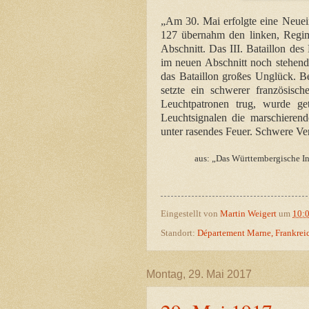
„Am 30. Mai erfolgte eine Neuei
127 übernahm den linken, Regim
Abschnitt. Das III. Bataillon de
im neuen Abschnitt noch stehend
das Bataillon großes Unglück. B
setzte ein schwerer französisc
Leuchtpatronen trug, wurde ge
Leuchtsignalen die marschieren
unter rasendes Feuer. Schwere Ver
aus: „Das Württembergische In
Eingestellt von
Martin Weigert
um
10:
Standort:
Département Marne, Frankrei
Montag, 29. Mai 2017