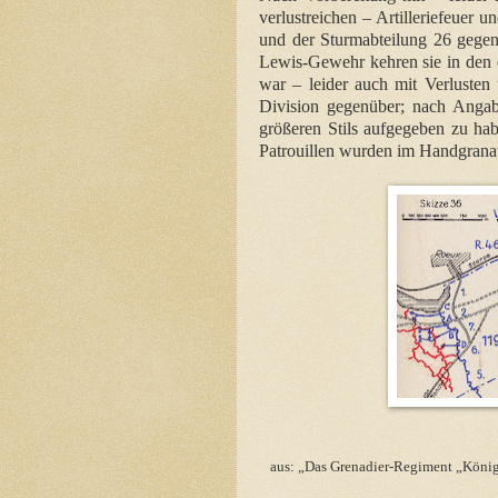
verlustreichen – Artilleriefeuer
und der Sturmabteilung 26 gegen
Lewis-Gewehr kehren sie in den
war – leider auch mit Verlusten 
Division gegenüber; nach Angab
größeren Stils aufgegeben zu ha
Patrouillen wurden im Handgranat
aus: „Das Grenadier-Regiment „Königi