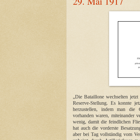
29. Mai 1917
„Die Bataillone wechselten jetzt
Reserve-Stellung. Es konnte j
herzustellen, indem man die 
vorhanden waren, miteinander ve
wenig, damit die feindlichen Flie
hat auch die vorderste Besatzung
aber bei Tag vollständig vom Ve