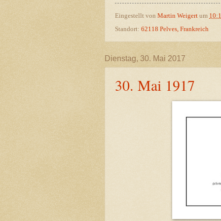
Eingestellt von
Martin Weigert
um
10:
Standort:
62118 Pelves, Frankreich
Dienstag, 30. Mai 2017
30. Mai 1917