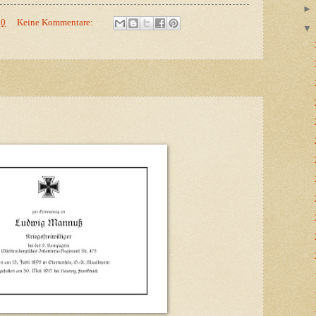
10
Keine Kommentare: