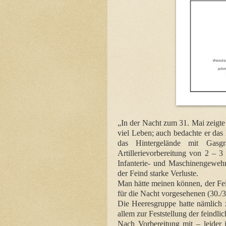
„In der Nacht zum 31. Mai zeigte
viel Leben; auch bedachte er das
das Hintergelände mit Gasg
Artillerievorbereitung von 2 – 
Infanterie- und Maschinengewehrf
der Feind starke Verluste.
Man hätte meinen können, der Fei
für die Nacht vorgesehenen (30./
Die Heeresgruppe hatte nämlich
allem zur Feststellung der feindl
Nach Vorbereitung mit – leider