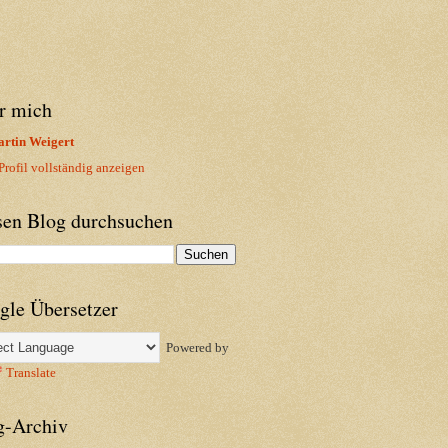
r mich
rtin Weigert
rofil vollständig anzeigen
sen Blog durchsuchen
gle Übersetzer
Powered by
Translate
g-Archiv