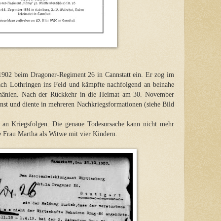
r 1902 beim Dragoner-Regiment 26 in Cannstatt ein. Er zog im
ach Lothringen ins Feld und kämpfte nachfolgend an beinahe
mänien. Nach der Rückkehr in die Heimat am 30. November
enst und diente in mehreren Nachkriegsformationen (siehe Bild
 an Kriegsfolgen. Die genaue Todesursache kann nicht mehr
ine Frau Martha als Witwe mit vier Kindern.