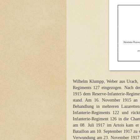
Wilhelm Klumpp, Weber aus Urach, w
Regiments 127 eingezogen. Nach der
1915 dem Reserve-Infanterie-Regimen
stand. Am 16. November 1915 an L
Behandlung in mehreren Lazarette
Infanterie-Regiments 122 und rüc
Infanterie-Regiment 126 in die Cha
am 08. Juli 1917 im Artois kam er 
Bataillon am 10. September 1917 zu 
Verwundung am 23. November 1917 b