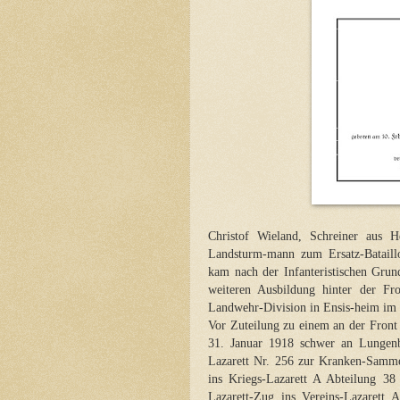
Christof Wieland, Schreiner aus 
Landsturm-mann zum Ersatz-Bataill
kam nach der Infanteristischen Grun
weiteren Ausbildung hinter der Fr
Landwehr-Division in Ensis-heim im 
Vor Zuteilung zu einem an der Front
31. Januar 1918 schwer an Lungenb
Lazarett Nr. 256 zur Kranken-Samme
ins Kriegs-Lazarett A Abteilung 3
Lazarett-Zug ins Vereins-Lazarett