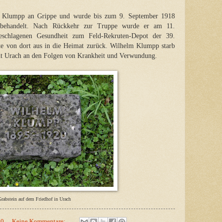
m Klumpp an Grippe und wurde bis zum 9. September 1918
 behandelt. Nach Rückkehr zur Truppe wurde er am 11.
schlagenen Gesundheit zum Feld-Rekruten-Depot der 39.
hrte von dort aus in die Heimat zurück. Wilhelm Klumpp starb
dt Urach an den Folgen von Krankheit und Verwundung.
rabstein auf dem Friedhof in Urach
00
Keine Kommentare: