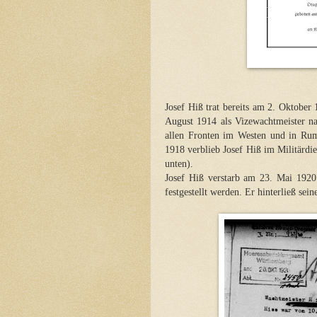
Josef Hiß trat bereits am 2. Oktobe
August 1914 als Vizewachtmeister n
allen Fronten im Westen und in Ru
1918 verblieb Josef Hiß im Militärdi
unten).
Josef Hiß verstarb am 23. Mai 1920
festgestellt werden. Er hinterließ se