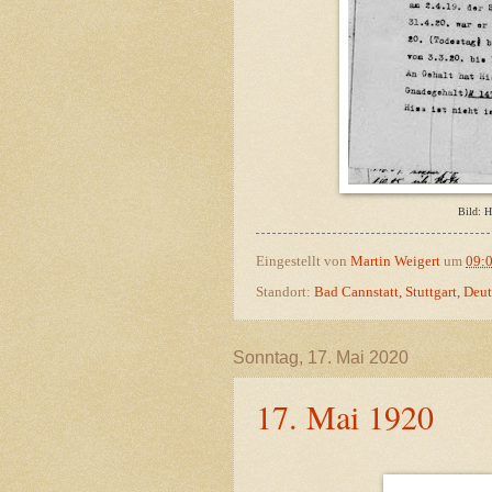
Bild: H
Eingestellt von
Martin Weigert
um
09:
Standort:
Bad Cannstatt, Stuttgart, Deu
Sonntag, 17. Mai 2020
17. Mai 1920