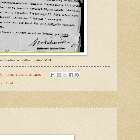
auptstaatsarchiv Stuttgart, Bestand M 511
00
Keine Kommentare:
tschland