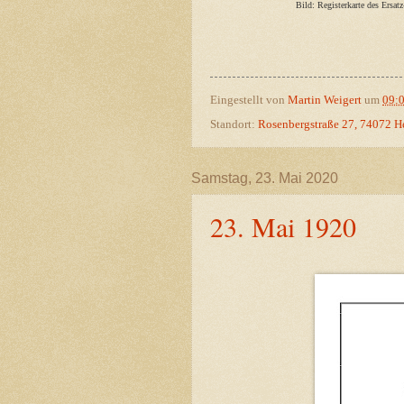
Bild: Registerkarte des Ersat
Eingestellt von
Martin Weigert
um
09:
Standort:
Rosenbergstraße 27, 74072 H
Samstag, 23. Mai 2020
23. Mai 1920