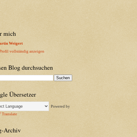
r mich
rtin Weigert
rofil vollständig anzeigen
sen Blog durchsuchen
gle Übersetzer
Powered by
Translate
g-Archiv