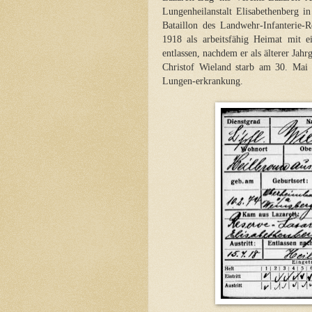
Lungenheilanstalt Elisabethenberg
Bataillon des Landwehr-Infanterie-
1918 als arbeitsfähig Heimat mit 
entlassen, nachdem er als älterer Jahr
Christof Wieland starb am 30. Mai 
Lungen-erkrankung.