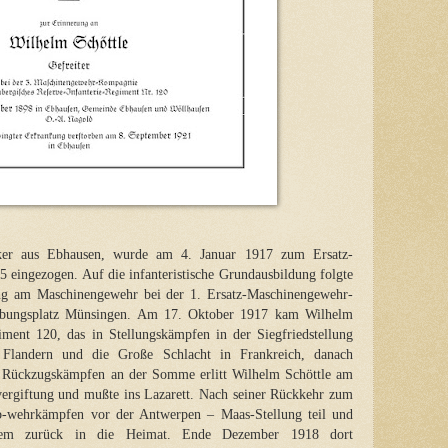
iker aus Ebhausen, wurde am 4. Januar 1917 zum Ersatz-
5 eingezogen. Auf die infanteristische Grundausbildung folgte
ung am Maschinengewehr bei der 1. Ersatz-Maschinengewehr-
bungsplatz Münsingen. Am 17. Oktober 1917 kam Wilhelm
iment 120, das in Stellungskämpfen in der Siegfriedstellung
n Flandern und die Große Schlacht in Frankreich, danach
 Rückzugskämpfen an der Somme erlitt Wilhelm Schöttle am
ergiftung und mußte ins Lazarett. Nach seiner Rückkehr zum
-wehrkämpfen vor der Antwerpen – Maas-Stellung teil und
iesem zurück in die Heimat. Ende Dezember 1918 dort