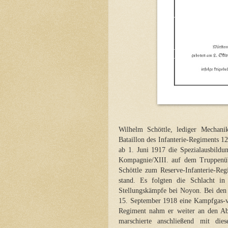
Wilhelm Schöttle, lediger Mechan
Bataillon des Infanterie-Regiments 12
ab 1. Juni 1917 die Spezialausbild
Kompagnie/XIII. auf dem Truppenü
Schöttle zum Reserve-Infanterie-Reg
stand. Es folgten die Schlacht i
Stellungskämpfe bei Noyon. Bei den
15. September 1918 eine Kampfgas-v
Regiment nahm er weiter an den Ab
marschierte anschließend mit d