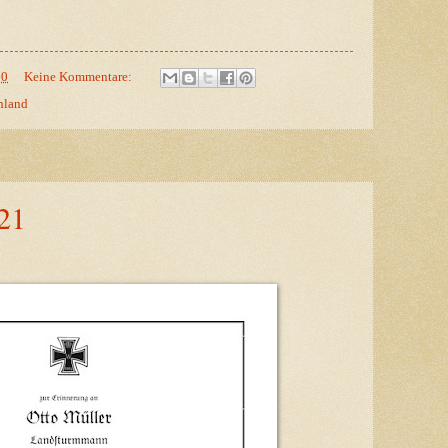
00
Keine Kommentare:
chland
21