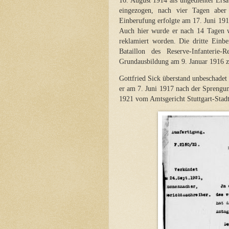
16. August 1914 als ungedienter Ersa
eingezogen, nach vier Tagen aber 
Einberufung erfolgte am 17. Juni 191
Auch hier wurde er nach 14 Tagen wi
reklamiert worden. Die dritte Einb
Bataillon des Reserve-Infanterie
Grundausbildung am 9. Januar 1916 z
Gottfried Sick überstand unbeschad
er am 7. Juni 1917 nach der Sprengu
1921 vom Amtsgericht Stuttgart-Stadt g