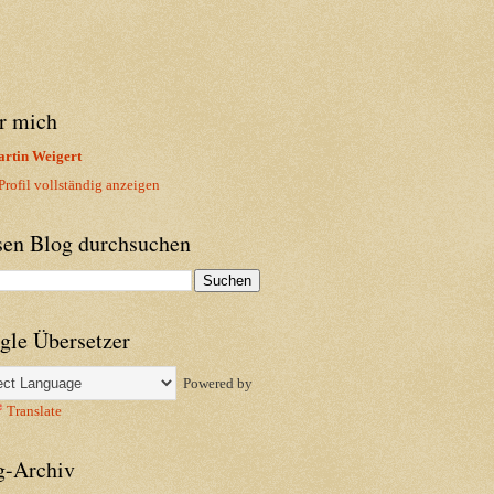
r mich
rtin Weigert
rofil vollständig anzeigen
sen Blog durchsuchen
gle Übersetzer
Powered by
Translate
g-Archiv