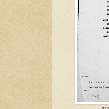
Bild: H