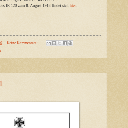
des IR 120 zum 8. August 1918 findet sich
hier
.
00
Keine Kommentare:
h
1