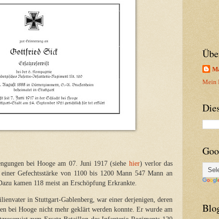
Übe
Ma
Mein P
Die
Goo
ngungen bei Hooge am 07. Juni 1917 (siehe
hier
) verlor das
i einer Gefechtsstärke von 1100 bis 1200 Mann 547 Mann an
Dazu kamen 118 meist an Erschöpfung Erkrankte.
ilienvater in Stuttgart-Gablenberg, war einer derjenigen, deren
Blo
en bei Hooge nicht mehr geklärt werden konnte. Er wurde am