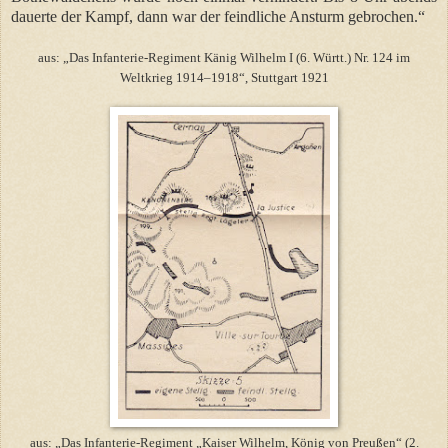
dauerte der Kampf, dann war der feindliche Ansturm gebrochen.“
aus: „Das Infanterie-Regiment Känig Wilhelm I (6. Württ.) Nr. 124 im
Weltkrieg 1914–1918“, Stuttgart 1921
aus: „Das Infanterie-Regiment „Kaiser Wilhelm, König von Preußen“ (2.