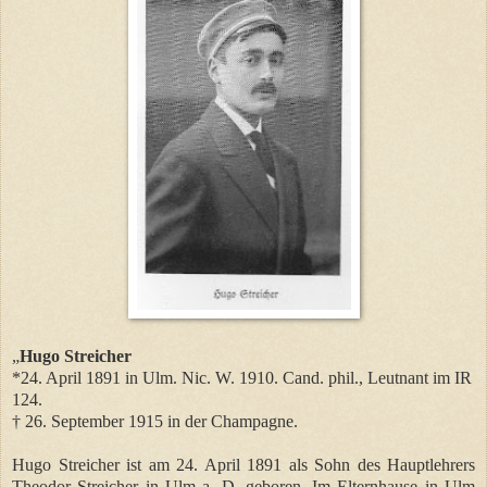
„
Hugo Streicher
*24. April 1891 in Ulm. Nic. W. 1910. Cand. phil., Leutnant im IR
124.
†
26. September 1915 in der Champagne.
Hugo Streicher ist am 24. April 1891 als Sohn des Hauptlehrers
Theodor Streicher in Ulm a. D. geboren. Im Elternhause in Ulm