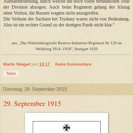
Aufnahmestellung, durch welche die noch vorne befindlichen Teile
der Division abzogen. Auch beim Regiment gelang der Abzug
ohne Verlust, die Russen wagten nicht anzugreifen.
Die Verluste der Sachsen bei Trydany waren nicht von Bedeutung.
Also ist ein rechter Grund zu der dortigen Panik nicht klar.“
aus: „Das Württembergische Reserve-Infanterie-Regiment Nr. 120 im
Weltkrieg 1914–1918“, Stuttgart 1920
Martin Weigert
um
10:17
Keine Kommentare:
Teilen
Dienstag, 29. September 2015
29. September 1915