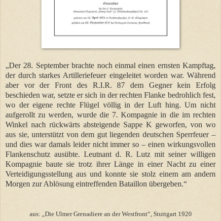
„Der 28. September brachte noch einmal einen ernsten Kampftag,
der durch starkes Artilleriefeuer eingeleitet worden war. Während
aber vor der Front des R.I.R. 87 dem Gegner kein Erfolg
beschieden war, setzte er sich in der rechten Flanke bedrohlich fest,
wo der eigene rechte Flügel völlig in der Luft hing. Um nicht
aufgerollt zu werden, wurde die 7. Kompagnie in die im rechten
Winkel nach rückwärts absteigende Sappe K geworfen, von wo
aus sie, unterstützt von dem gut liegenden deutschen Sperrfeuer –
und dies war damals leider nicht immer so – einen wirkungsvollen
Flankenschutz ausübte. Leutnant d. R. Lutz mit seiner willigen
Kompagnie baute sie trotz ihrer Länge in einer Nacht zu einer
Verteidigungsstellung aus und konnte sie stolz einem am andern
Morgen zur Ablösung eintreffenden Bataillon übergeben.“
aus: „Die Ulmer Grenadiere an der Westfront“, Stuttgart 1920