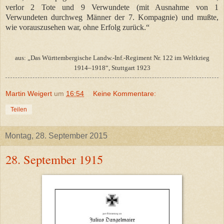
verlor 2 Tote und 9 Verwundete (mit Ausnahme von 1
Verwundeten durchweg Männer der 7. Kompagnie) und mußte,
wie vorauszusehen war, ohne Erfolg zurück.“
aus: „Das Württembergische Landw.-Inf.-Regiment Nr. 122 im Weltkrieg
1914–1918“, Stuttgart 1923
Martin Weigert
um
16:54
Keine Kommentare:
Teilen
Montag, 28. September 2015
28. September 1915