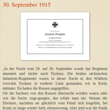
30. September 1915
„In der Nacht vom 29. auf 30. September wurde das Regiment
alarmiert und rückte nach Trydany. Die beiden sächsischen
Infanterie-Regimenter waren in dieser Nacht in den Wäldern
vorwärts Trydany in vorderer Linie gestanden, wir in Kruty
dahinter. Da hatten die Russen angegriffen.
Ob die Sachsen von den Russen überrascht worden waren oder
wie die Sache zuge-gangen, das erfuhr man nie. Warum die
Division, nachdem sie glücklich vom Feind sich losgelöst, bei
Kruty so lange wieder hielt, ebensowenig. Aber jetzt war die Panik