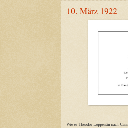
10. März 1922
Wie es Theodor Loppentin nach Cannsta