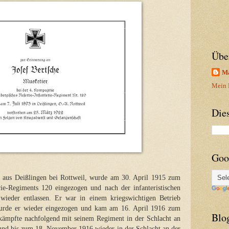
Übe
Ma
Mein P
Die
Goo
ter aus Deißlingen bei Rottweil, wurde am 30. April 1915 zum
erie-Regiments 120 eingezogen und nach der infanteristischen
ieder entlassen. Er war in einem kriegswichtigen Betrieb
wurde er wieder eingezogen und kam am 16. April 1916 zum
Blo
kämpfte nachfolgend mit seinem Regiment in der Schlacht an
und bis zum 18. November 1916 wieder in der Schlacht an der