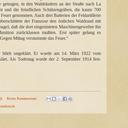
e getragen, in den Waldrändern an der Straße nach La
cht und die feindlichen Schützengräben, die kaum 700
 Feuer genommen. Auch drei Batterien der Feldartillerie
überschüttete der Franzose den östlichen Waldrand mit
hagel, daß die dort eingenisteten Maschinengewehre ihn
nition zurücklassen mußten. Erst später gelang es
. Gegen Mittag verstummte das Feuer.“
r blieb ungeklärt. Er wurde am 14. März 1922 vom
rklärt. Als Todestag wurde der 2. September 1914 fest-
00
Keine Kommentare:
rankreich