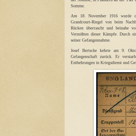
Somme.
Am 18. November 1916 wurde das 
Grandcourt-Riegel von beim Nachb
Rücken überrascht und beinahe vol
Vermißten dieser Kämpfe. Durch ein
seiner Gefangennahme.
Josef Bertsche kehrte am 9. Okt
Gefangenschaft zurück. Er verst
Entbehrungen in Kriegsdienst und Ge