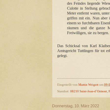
des Feindes liegende Wies
Culotte in Stellung gebra
Meter entfernt waren, unter
griffen mit ein. Nun aber 
einem so furchtbaren Eisen
räumen und die ganze Mu
Freiwilligen, sie zu bergen
Das Schicksal von Karl Klaibe
Amtsgericht Tuttlingen für tot e
gelegt.
Eingestellt von
Martin Weigert
um
09:
Standort:
88210 Saint-Jean-d’Ormont, F
Donnerstag, 10. März 2022