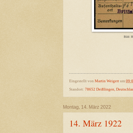
Bild: H
Eingestellt von
Martin Weigert
um
09:
Standort:
78652 Deißlingen, Deutschla
Montag, 14. März 2022
14. März 1922