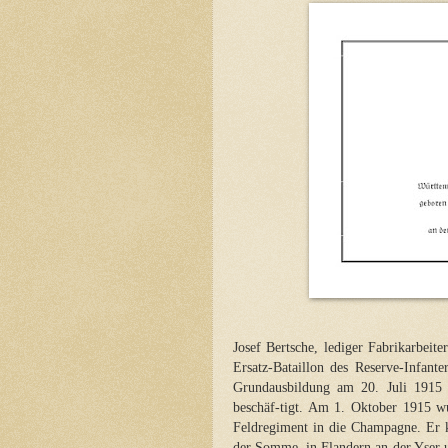
Josef Bertsche, lediger Fabrikarbei
Ersatz-Bataillon des Reserve-Infant
Grundausbildung am 20. Juli 1915 w
beschäf-tigt. Am 1. Oktober 1915 
Feldregiment in die Champagne. Er 
der Somme, in Flandern an der Yser 