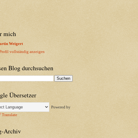
r mich
rtin Weigert
rofil vollständig anzeigen
sen Blog durchsuchen
gle Übersetzer
Powered by
Translate
g-Archiv