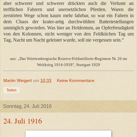
aber schwerer und schwerer drückten auch die Verluste an
trefflichen Fahrern und unersetzlichen Pferden. Waren die
zerstörten Wege schon kaum mehr fahrbar, so war ein Fahren in
dem Chaos der krater-artig durchwühlten Batteriestellungen
unmöglich geworden. Was hier an Heldentum, an Opferfreudigkeit
von den Kolonnen, nicht weniger von den Feldküchen Tag um
Tag, Nacht um Nacht geleistet wurde, soll nie vergessen sein.“
aus: „Das Württembergische Reserve-Feldartillerie-Regiment Nr. 26 im
Weltkrieg 1914-1918“, Stuttgart 1929
Martin Weigert
um
10:33
Keine Kommentare:
Teilen
Sonntag, 24. Juli 2016
24. Juli 1916