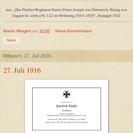
aus: „Das Füsilier-Regiment Kaiser Franz Joseph von Österreich, König von
Ungarn (4. württ.) Nr. 122 im Weltkrieg 1914–1918“, Stuttgart 1921
Martin Weigert
um
10:50
Keine Kommentare:
Teilen
Mittwoch, 27. Juli 2016
27. Juli 1916