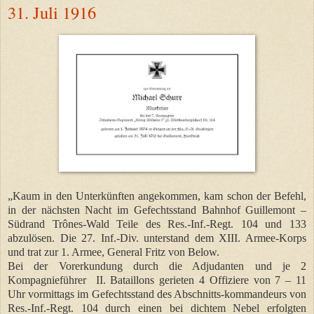
31. Juli 1916
„Kaum in den Unterkünften angekommen, kam schon der Befehl,
in der nächsten Nacht im Gefechtsstand Bahnhof Guillemont –
Südrand Trônes-Wald Teile des Res.-Inf.-Regt. 104 und 133
abzulösen. Die 27. Inf.-Div. unterstand dem XIII. Armee-Korps
und trat zur 1. Armee, General Fritz von Below.
Bei der Vorerkundung durch die Adjudanten und je 2
Kompagnieführer II. Bataillons gerieten 4 Offiziere von 7 – 11
Uhr vormittags im Gefechtsstand des Abschnitts-kommandeurs von
Res.-Inf.-Regt. 104 durch einen bei dichtem Nebel erfolgten