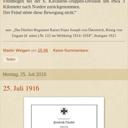
Frontbogen bei der 6. Kavallerie-Truppen-Division um etwa 3
Kilometer nach Norden zurückgenommen.
Der Feind störte diese Bewegung nicht.“
aus: „Das Füsilier-Regiment Kaiser Franz Joseph von Österreich, König von
Ungarn (4. württ.) Nr. 122 im Weltkrieg 1914–1918“, Stuttgart 1921
Martin Weigert
um
10:36
Keine Kommentare:
Teilen
Montag, 25. Juli 2016
25. Juli 1916