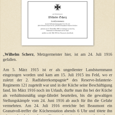
„
Wilhelm Scherz
, Metzgermeister hier, ist am 24. Juli 1916
gefallen.
Am 5. März 1915 ist er als ungedienter Landsturmmann
eingezogen worden und kam am 15. Juli 1915 ins Feld, wo er
zuletzt der 2. Radfahrerkompagnie* des Reserve-Infanterie-
Regiments 121 zugeteilt war und in der Küche seine Beschäftigung
fand. Im März 1916 noch im Urlaub, durfte man ihn bei der Küche
als verhältnismäßig unge-fährdet beurteilen, bis die gewaltigen
Stellungskämpfe vom 24. Juni 1916 ab auch für ihn die Gefahr
vermehrten. Am 24. Juli 1916 erreichte bei Beaumont ein
Granatvoll-treffer die Küchenstation abends 6 Uhr und tötete ihn