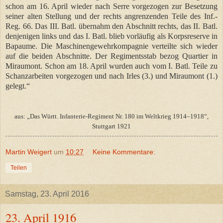
schon am 16. April wieder nach Serre vorgezogen zur Besetzung
seiner alten Stellung und der rechts angrenzenden Teile des Inf.-
Reg. 66. Das III. Batl. übernahm den Abschnitt rechts, das II. Batl.
denjenigen links und das I. Batl. blieb vorläufig als Korpsreserve in
Bapaume. Die Maschinengewehrkompagnie verteilte sich wieder
auf die beiden Abschnitte. Der Regimentsstab bezog Quartier in
Miraumont. Schon am 18. April wurden auch vom I. Batl. Teile zu
Schanzarbeiten vorgezogen und nach Irles (3.) und Miraumont (1.)
gelegt.“
aus: „Das Württ. Infanterie-Regiment Nr. 180 im Weltkrieg 1914–1918“,
Stuttgart 1921
Martin Weigert
um
10:27
Keine Kommentare:
Teilen
Samstag, 23. April 2016
23. April 1916