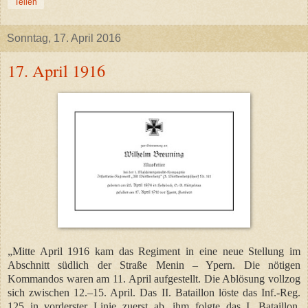
Teilen
Sonntag, 17. April 2016
17. April 1916
„Mitte April 1916 kam das Regiment in eine neue Stellung im
Abschnitt südlich der Straße Menin – Ypern. Die nötigen
Kommandos waren am 11. April aufgestellt. Die Ablösung vollzog
sich zwischen 12.–15. April. Das II. Bataillon löste das Inf.-Reg.
125 in vorderster Linie zuerst ab, ihm folgte das I. Bataillon,