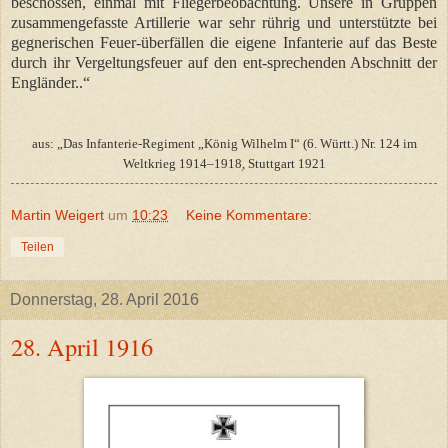
beschossen, einmal mit Fliegerbeobachtung. Unsere in Gruppen
zusammengefasste Artillerie war sehr rührig und unterstützte bei
gegnerischen Feuer-überfällen die eigene Infanterie auf das Beste
durch ihr Vergeltungsfeuer auf den ent-sprechenden Abschnitt der
Engländer..“
aus: „Das Infanterie-Regiment „König Wilhelm I“ (6. Württ.) Nr. 124 im
Weltkrieg 1914–1918ׅ, Stuttgart 1921
Martin Weigert
um
10:23
Keine Kommentare:
Teilen
Donnerstag, 28. April 2016
28. April 1916