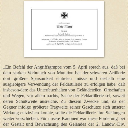
„Ein Befehl der Angriffsgruppe vom 5. April sprach aus, daß bei
dem starken Verbrauch von Munition bei der schweren Artillerie
dort größere Sparsamkeit eintreten müsse und deshalb eine
ausgiebigere Verwendung der Feldartillerie zu erfolgen habe, daß
insbeson-dere das Unterfeuerhalten von Geländeteilen, Ortschaften
und Wegen, vor allem nachts, Sache der Feldartillerie sei, soweit
deren Schußweite ausreiche. Zu diesem Zwecke und, da der
Gegner infolge größerer Tragweite seiner Geschütze sich unserer
Wirkung entzie-hen konnte, sollte die Feldartillerie ihre Stellungen
weiter vorschieben. Für unsere Kanonen war diese Forderung bei
der Gestalt und Bewachsung des Geländes der 2. Landw.-Div.