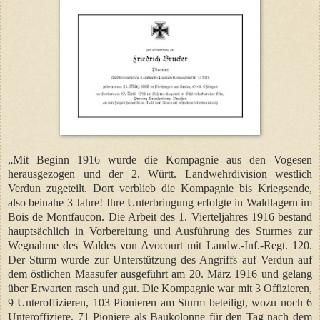
„Mit Beginn 1916 wurde die Kompagnie aus den Vogesen
herausgezogen und der 2. Württ. Landwehrdivision westlich
Verdun zugeteilt. Dort verblieb die Kompagnie bis Kriegsende,
also beinahe 3 Jahre! Ihre Unterbringung erfolgte in Waldlagern im
Bois de Montfaucon. Die Arbeit des 1. Vierteljahres 1916 bestand
hauptsächlich in Vorbereitung und Ausführung des Sturmes zur
Wegnahme des Waldes von Avocourt mit Landw.-Inf.-Regt. 120.
Der Sturm wurde zur Unterstützung des Angriffs auf Verdun auf
dem östlichen Maasufer ausgeführt am 20. März 1916 und gelang
über Erwarten rasch und gut. Die Kompagnie war mit 3 Offizieren,
9 Unteroffizieren, 103 Pionieren am Sturm beteiligt, wozu noch 6
Unteroffiziere, 71 Pioniere als Baukolonne für den Tag nach dem