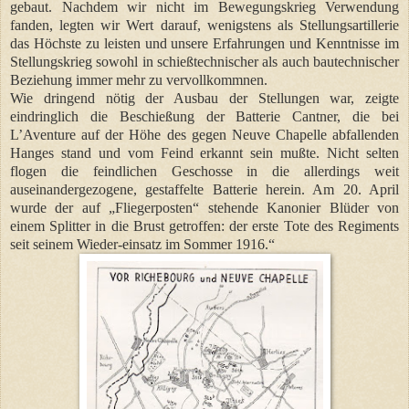
gebaut. Nachdem wir nicht im Bewegungskrieg Verwendung
fanden, legten wir Wert darauf, wenigstens als Stellungsartillerie
das Höchste zu leisten und unsere Erfahrungen und Kenntnisse im
Stellungskrieg sowohl in schießtechnischer als auch bautechnischer
Beziehung immer mehr zu vervollkommnen.
Wie dringend nötig der Ausbau der Stellungen war, zeigte
eindringlich die Beschießung der Batterie Cantner, die bei
L’Aventure auf der Höhe des gegen Neuve Chapelle abfallenden
Hanges stand und vom Feind erkannt sein mußte. Nicht selten
flogen die feindlichen Geschosse in die allerdings weit
auseinandergezogene, gestaffelte Batterie herein. Am 20. April
wurde der auf „Fliegerposten“ stehende Kanonier Blüder von
einem Splitter in die Brust getroffen: der erste Tote des Regiments
seit seinem Wieder-einsatz im Sommer 1916.“