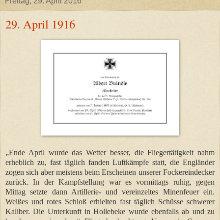
Freitag, 29. April 2016
29. April 1916
„Ende April wurde das Wetter besser, die Fliegertätigkeit nahm
erheblich zu, fast täglich fanden Luftkämpfe statt, die Engländer
zogen sich aber meistens beim Erscheinen unserer Fockereindecker
zurück. In der Kampfstellung war es vormittags ruhig, gegen
Mittag setzte dann Artillerie- und vereinzeltes Minenfeuer ein.
Weißes und rotes Schloß erhielten fast täglich Schüsse schwerer
Kaliber. Die Unterkunft in Hollebeke wurde ebenfalls ab und zu