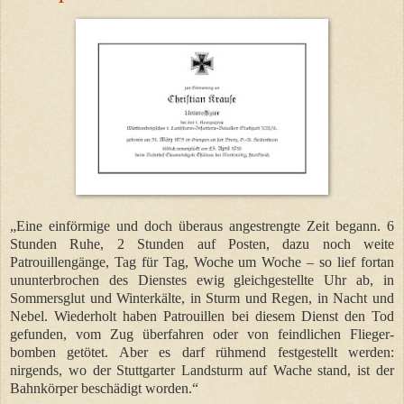
„Eine einförmige und doch überaus angestrengte Zeit begann. 6
Stunden Ruhe, 2 Stunden auf Posten, dazu noch weite
Patrouillengänge, Tag für Tag, Woche um Woche – so lief fortan
ununterbrochen des Dienstes ewig gleichgestellte Uhr ab, in
Sommersglut und Winterkälte, in Sturm und Regen, in Nacht und
Nebel. Wiederholt haben Patrouillen bei diesem Dienst den Tod
gefunden, vom Zug überfahren oder von feindlichen Flieger-
bomben getötet. Aber es darf rühmend festgestellt werden:
nirgends, wo der Stuttgarter Landsturm auf Wache stand, ist der
Bahnkörper beschädigt worden.“