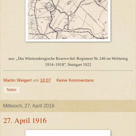
aus: „Das Württembergische Reserve-Inf.-Regiment Nr. 246 im Weltkrieg
1914–1918“, Stuttgart 1922
Martin Weigert
um
10:07
Keine Kommentare:
Teilen
Mittwoch, 27. April 2016
27. April 1916