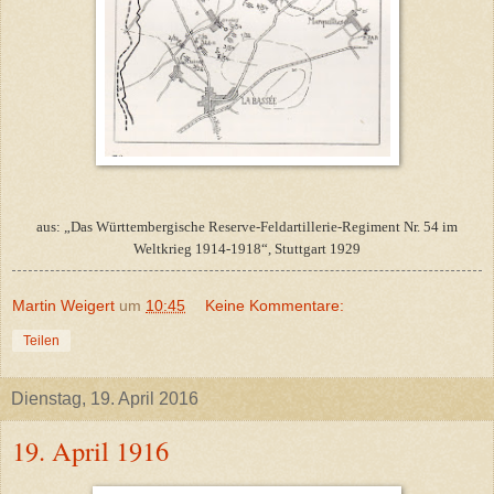
aus: „Das Württembergische Reserve-Feldartillerie-Regiment Nr. 54 im
Weltkrieg 1914-1918“, Stuttgart 1929
Martin Weigert
um
10:45
Keine Kommentare:
Teilen
Dienstag, 19. April 2016
19. April 1916