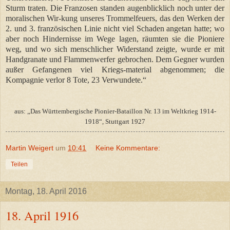
Sturm traten. Die Franzosen standen augenblicklich noch unter der
moralischen Wir-kung unseres Trommelfeuers, das den Werken der
2. und 3. französischen Linie nicht viel Schaden angetan hatte; wo
aber noch Hindernisse im Wege lagen, räumten sie die Pioniere
weg, und wo sich menschlicher Widerstand zeigte, wurde er mit
Handgranate und Flammenwerfer gebrochen. Dem Gegner wurden
außer Gefangenen viel Kriegs-material abgenommen; die
Kompagnie verlor 8 Tote, 23 Verwundete.“
aus: „Das Württembergische Pionier-Bataillon Nr. 13 im Weltkrieg 1914-
1918“, Stuttgart 1927
Martin Weigert
um
10:41
Keine Kommentare:
Teilen
Montag, 18. April 2016
18. April 1916