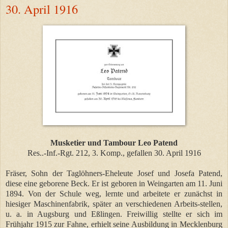
30. April 1916
Musketier und Tambour Leo Patend
Res..-Inf.-Rgt. 212, 3. Komp., gefallen 30. April 1916
Fräser, Sohn der Taglöhners-Eheleute Josef und Josefa Patend,
diese eine geborene Beck. Er ist geboren in Weingarten am 11. Juni
1894. Von der Schule weg, lernte und arbeitete er zunächst in
hiesiger Maschinenfabrik, später an verschiedenen Arbeits-stellen,
u. a. in Augsburg und Eßlingen. Freiwillig stellte er sich im
Frühjahr 1915 zur Fahne, erhielt seine Ausbildung in Mecklenburg