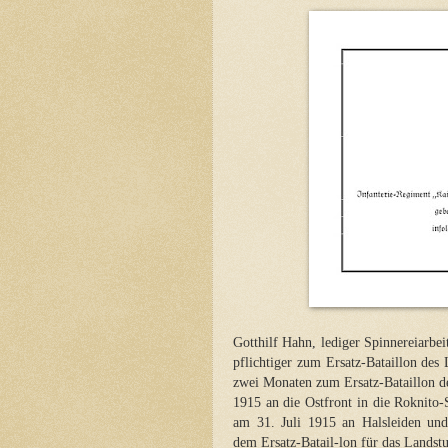
Gotthilf Hahn, lediger Spinnereiarb
pflichtiger zum Ersatz-Bataillon de
zwei Monaten zum Ersatz-Bataillon d
1915 an die Ostfront in die Roknito
am 31. Juli 1915 an Halsleiden und
dem Ersatz-Batail-lon für das Landst