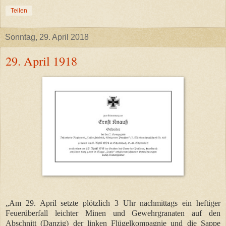
Teilen
Sonntag, 29. April 2018
29. April 1918
„Am 29. April setzte plötzlich 3 Uhr nachmittags ein heftiger
Feuerüberfall leichter Minen und Gewehrgranaten auf den
Abschnitt (Danzig) der linken Flügelkompagnie und die Sappe