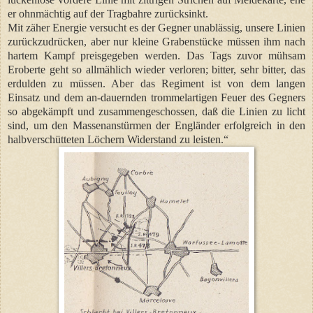
er ohnmächtig auf der Tragbahre zurücksinkt.
Mit zäher Energie versucht es der Gegner unablässig, unsere Linien
zurückzudrücken, aber nur kleine Grabenstücke müssen ihm nach
hartem Kampf preisgegeben werden. Das Tags zuvor mühsam
Eroberte geht so allmählich wieder verloren; bitter, sehr bitter, das
erdulden zu müssen. Aber das Regiment ist von dem langen
Einsatz und dem an-dauernden trommelartigen Feuer des Gegners
so abgekämpft und zusammengeschossen, daß die Linien zu licht
sind, um den Massenanstürmen der Engländer erfolgreich in den
halbverschütteten Löchern Widerstand zu leisten.“