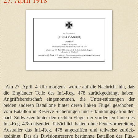
„Am 27. April, 4 Uhr morgens, wurde auf die Nachricht hin, daß
die Engländer Teile des Inf.-Reg. 478 zurückgedrängt haben,
Angriffsbereitschaft eingenommen, die Unter-stützungen der
beiden anderen Bataillone hinter deren linken Flügel geschoben,
vom Bataillon in Reserve Sicherungen und Erkundungspatrouillen
nach Südwesten hinter den rechten Flügel der vordersten Linie des
Inf.-Reg. 478 entsendet. Tatsächlich hatten ohne Feuervorbereitung
Australier das Inf.-Reg. 478 angegriffen und teilweise zurück-
gedrängt. Das als Divisionsreserve bestimmte Bataillon des Füs.-