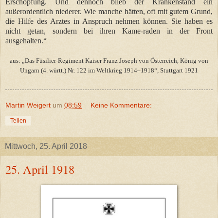
Erschöpfung. Und dennoch blieb der Krankenstand ein
außerordentlich niederer. Wie manche hätten, oft mit gutem Grund,
die Hilfe des Arztes in Anspruch nehmen können. Sie haben es
nicht getan, sondern bei ihren Kame-raden in der Front
ausgehalten.“
aus: „Das Füsilier-Regiment Kaiser Franz Joseph von Österreich, König von
Ungarn (4. württ.) Nr. 122 im Weltkrieg 1914–1918“, Stuttgart 1921
Martin Weigert
um
08:59
Keine Kommentare:
Teilen
Mittwoch, 25. April 2018
25. April 1918