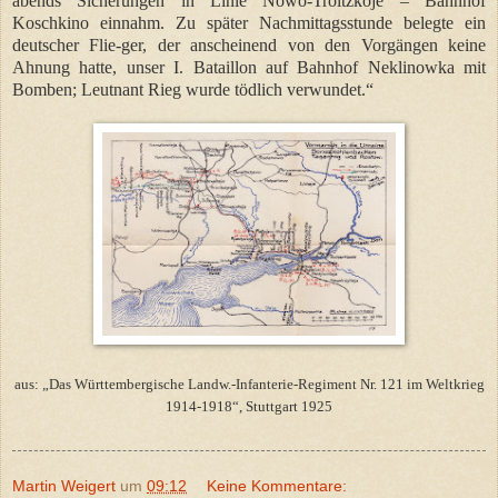
abends Sicherungen in Linie Nowo-Troitzkoje – Bahnhof
Koschkino einnahm. Zu später Nachmittagsstunde belegte ein
deutscher Flie-ger, der anscheinend von den Vorgängen keine
Ahnung hatte, unser I. Bataillon auf Bahnhof Neklinowka mit
Bomben; Leutnant Rieg wurde tödlich verwundet.“
aus: „Das Württembergische Landw.-Infanterie-Regiment Nr. 121 im Weltkrieg
1914-1918“, Stuttgart 1925
Martin Weigert
um
09:12
Keine Kommentare: