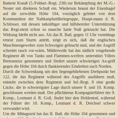
Batterie Krauß (5./Feldart.-Regt. 238) zur Bekämpfung der M.-G.-
Nester mit direktem Schuß ein. Wiederum braust der Eisenhagel
auf die zerwühlte Höhe 104, vorzüglich geleitet von dem
Kommandeur der Nahkanpfartilleriegruppe, Haupt-mann d. R.
Schlösser, mit dessen tatkräftiger und hilfsbereiter Unterstützung
das Regi-ment schon so manche harte Nuß geknackt hat. Die
Wirkung bleibt nicht aus. Als das II. Batl. gegen 11 Uhr vormittags
erneut zum Sturm antritt, zeigt es sich, daß die englischen
Maschinengewehre zum Schweigen gebracht sind, und der Angriff
schreitet rasch vor-wärts. Mittlerweile hat das südlich vorgehende
Regiment 48 von Tanks und Flammen-werfern unterstützt Villers
Bretonneux genommen und fördert unsern schwierigen An-griff
gegen die Höhe 104 durch flankierendes Eindrehen nach Norden.
Durch die Schwenkung um den liegengebliebenen Drehpunkt bei
122, die das Regiment während des Angriffs ausführen muß,
entsteht zwischen dem Regiment und Inf.-Regt. 8 eine große
Lücke, die in schwierigster Lage durch unsere 9. und 10. Komp.
geschlossen werden muß. Der pflichttreue Kompagnieführer der 9.
Komp., Leutnant d. R. Goll, findet hier den Heldentod, während
der Führer der 10. Komp., Leutnant d. R. Drechsel schwer
verwundet wird.
Um die Mittagszeit hat das II. Batl. die Höhe 104 genommen und