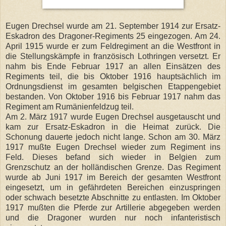
Eugen Drechsel wurde am 21. September 1914 zur Ersatz-
Eskadron des Dragoner-Regiments 25 eingezogen. Am 24.
April 1915 wurde er zum Feldregiment an die Westfront in
die Stellungskämpfe in französisch Lothringen versetzt. Er
nahm bis Ende Februar 1917 an allen Einsätzen des
Regiments teil, die bis Oktober 1916 hauptsächlich im
Ordnungsdienst im gesamten belgischen Etappengebiet
bestanden. Von Oktober 1916 bis Februar 1917 nahm das
Regiment am Rumänienfeldzug teil.
Am 2. März 1917 wurde Eugen Drechsel ausgetauscht und
kam zur Ersatz-Eskadron in die Heimat zurück. Die
Schonung dauerte jedoch nicht lange. Schon am 30. März
1917 mußte Eugen Drechsel wieder zum Regiment ins
Feld. Dieses befand sich wieder in Belgien zum
Grenzschutz an der holländischen Grenze. Das Regiment
wurde ab Juni 1917 im Bereich der gesamten Westfront
eingesetzt, um in gefährdeten Bereichen einzuspringen
oder schwach besetzte Abschnitte zu entlasten. Im Oktober
1917 mußten die Pferde zur Artillerie abgegeben werden
und die Dragoner wurden nur noch infanteristisch