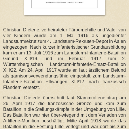
Christian Dieterle, verheirateter Färbergehilfe und Vater von
vier Kindern wurde am 1. Mai 1916 als ungedienter
Landsturmrekrut zum 4. Landsturm-Rekruten-Depot in Aalen
eingezogen. Nach kurzer infanteristischer Grundausbildung
kam er am 13. Juli 1916 zum Landsturm-Infanterie-Bataillon
Gmünd XIII/19. und im Februar 1917 zum 2.
Württembergischen Landsturm-Infanterie-Ersatz-Bataillon
XIII/22. Am 24. April 1917 wurde er, laut ärztlichem Befund
als garnisonsverwendungsfähig eingestuft, zum Landsturm-
Infanterie-Bataillon Ellwangen XIII/12. nach französisch
Flandern versetzt.
Christian Dieterle überschritt laut Stammrolleneintrag am
26. April 1917 die französische Grenze und kam zum
Bataillon in die Stellungskämpfe in der Umgebung von Lille.
Das Bataillon war hier über-wiegend mit dem Verladen von
Artillerie-Munition beschäftigt. Mitte April 1918 wurde das
Bataillon in die Festung Lille verlegt und war dort bis zum