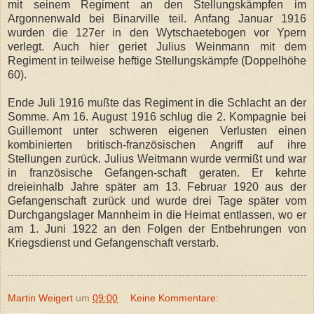
mit seinem Regiment an den Stellungskämpfen im
Argonnenwald bei Binarville teil. Anfang Januar 1916
wurden die 127er in den Wytschaetebogen vor Ypern
verlegt. Auch hier geriet Julius Weinmann mit dem
Regiment in teilweise heftige Stellungskämpfe (Doppelhöhe
60).
Ende Juli 1916 mußte das Regiment in die Schlacht an der
Somme. Am 16. August 1916 schlug die 2. Kompagnie bei
Guillemont unter schweren eigenen Verlusten einen
kombinierten britisch-französischen Angriff auf ihre
Stellungen zurück. Julius Weitmann wurde vermißt und war
in französische Gefangen-schaft geraten. Er kehrte
dreieinhalb Jahre später am 13. Februar 1920 aus der
Gefangenschaft zurück und wurde drei Tage später vom
Durchgangslager Mannheim in die Heimat entlassen, wo er
am 1. Juni 1922 an den Folgen der Entbehrungen von
Kriegsdienst und Gefangenschaft verstarb.
Martin Weigert
um
09:00
Keine Kommentare: