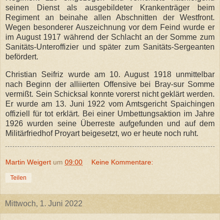
seinen Dienst als ausgebildeter Krankenträger beim
Regiment an beinahe allen Abschnitten der Westfront.
Wegen besonderer Auszeichnung vor dem Feind wurde er
im August 1917 während der Schlacht an der Somme zum
Sanitäts-Unteroffizier und später zum Sanitäts-Sergeanten
befördert.
Christian Seifriz wurde am 10. August 1918 unmittelbar
nach Beginn der alliierten Offensive bei Bray-sur Somme
vermißt. Sein Schicksal konnte vorerst nicht geklärt werden.
Er wurde am 13. Juni 1922 vom Amtsgericht Spaichingen
offiziell für tot erklärt. Bei einer Umbettungsaktion im Jahre
1926 wurden seine Überreste aufgefunden und auf dem
Militärfriedhof Proyart beigesetzt, wo er heute noch ruht.
Martin Weigert
um
09:00
Keine Kommentare:
Teilen
Mittwoch, 1. Juni 2022