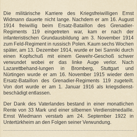
Die militärische Karriere des Kriegsfreiwilligen Ernst
Widmann dauerte nicht lange. Nachdem er am 16. August
1914 freiwillig beim Ersatz-Bataillon des Grenadier-
Regiments 119 eingetreten war, kam er nach der
infanteristischen Grundausbildung am 3. November 1914
zum Feld-Regiment in russisch Polen. Kaum sechs Wochen
später, am 13. Dezember 1914, wurde er bei Sanniki durch
einen Kopfschuß mit einem Gewehr-Geschoß schwer
verwundet wobei er das linke Auge verlor. Nach
Lazarettbehand-lungen in Bromberg, Stuttgart und
Nürtingen wurde er am 16. November 1915 wieder dem
Ersatz-Bataillon des Grenadier-Regiments 119 zugeteilt.
Von dort wurde er am 1. Januar 1916 als kriegsdienst-
beschädigt entlassen.
Der Dank des Vaterlandes bestand in einer monatlichen
Rente von 33 Mark und einer silbernen Verdienstmedaille.
Ernst Wiedmann verstarb am 24. September 1922 in
Untertürkheim an den Folgen seiner Verwundung.