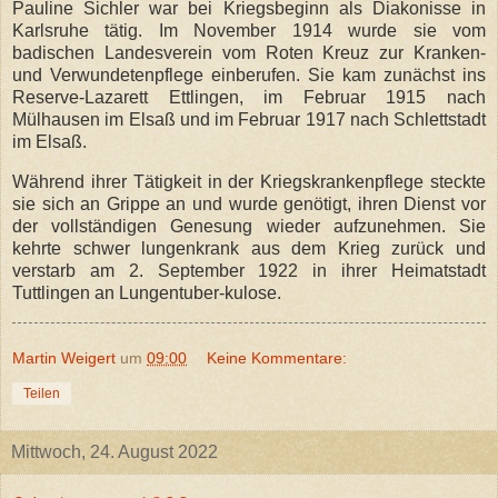
Pauline Sichler war bei Kriegsbeginn als Diakonisse in
Karlsruhe tätig. Im November 1914 wurde sie vom
badischen Landesverein vom Roten Kreuz zur Kranken-
und Verwundetenpflege einberufen. Sie kam zunächst ins
Reserve-Lazarett Ettlingen, im Februar 1915 nach
Mülhausen im Elsaß und im Februar 1917 nach Schlettstadt
im Elsaß.
Während ihrer Tätigkeit in der Kriegskrankenpflege steckte
sie sich an Grippe an und wurde genötigt, ihren Dienst vor
der vollständigen Genesung wieder aufzunehmen. Sie
kehrte schwer lungenkrank aus dem Krieg zurück und
verstarb am 2. September 1922 in ihrer Heimatstadt
Tuttlingen an Lungentuber-kulose.
Martin Weigert
um
09:00
Keine Kommentare:
Teilen
Mittwoch, 24. August 2022