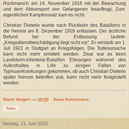
Rückmarsch am 14. November 1918 mit der Bewachung
und dem Abtransport von Gefangenen beauftragt. Zum
eigentlichen Kampfeinsatz kam es nicht.
Christian Dieterle wurde nach Rückkehr des Bataillons in
die Heimat am 8. Dezember 1918 entlassen. Der ärztliche
Befund bei der Entlassung lautete:
„Kriegsdienstbeschädigung liegt nicht vor“. Er verstarb am 1.
Juli 1922 in Stuttgart an Kriegsfolgen. Die Todesursache
kann nicht mehr ermittelt werden. Zwar war es beim
Landsturm-Infanterie-Bataillon Ellwangen während des
Aufenthaltes in Lille zu einigen Fällen von
Typhuserkrankungen gekommen, ob auch Christian Dieterle
später hiervon betroffen war, kann nicht mehr festgestellt
werden.
Martin Weigert
um
09:00
Keine Kommentare:
Teilen
Montag, 13. Juni 2022