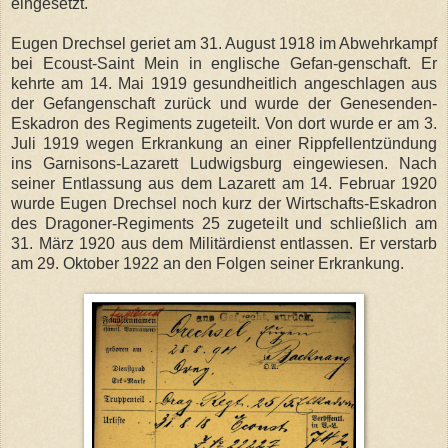
eingesetzt.
Eugen Drechsel geriet am 31. August 1918 im Abwehrkampf
bei Ecoust-Saint Mein in englische Gefan-genschaft. Er
kehrte am 14. Mai 1919 gesundheitlich angeschlagen aus
der Gefangenschaft zurück und wurde der Genesenden-
Eskadron des Regiments zugeteilt. Von dort wurde er am 3.
Juli 1919 wegen Erkrankung an einer Rippfellentzündung
ins Garnisons-Lazarett Ludwigsburg eingewiesen. Nach
seiner Entlassung aus dem Lazarett am 14. Februar 1920
wurde Eugen Drechsel noch kurz der Wirtschafts-Eskadron
des Dragoner-Regiments 25 zugeteilt und schließlich am
31. März 1920 aus dem Militärdienst entlassen. Er verstarb
am 29. Oktober 1922 an den Folgen seiner Erkrankung.