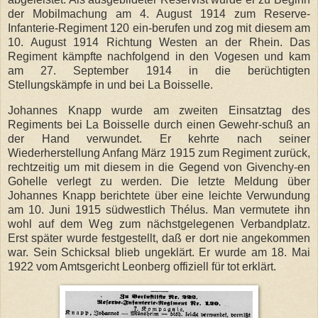
der Mobilmachung am 4. August 1914 zum Reserve-
Infanterie-Regiment 120 ein-berufen und zog mit diesem am
10. August 1914 Richtung Westen an der Rhein. Das
Regiment kämpfte nachfolgend in den Vogesen und kam
am 27. September 1914 in die berüchtigten
Stellungskämpfe in und bei La Boisselle.
Johannes Knapp wurde am zweiten Einsatztag des
Regiments bei La Boisselle durch einen Gewehr-schuß an
der Hand verwundet. Er kehrte nach seiner
Wiederherstellung Anfang März 1915 zum Regiment zurück,
rechtzeitig um mit diesem in die Gegend von Givenchy-en
Gohelle verlegt zu werden. Die letzte Meldung über
Johannes Knapp berichtete über eine leichte Verwundung
am 10. Juni 1915 südwestlich Thélus. Man vermutete ihn
wohl auf dem Weg zum nächstgelegenen Verbandplatz.
Erst später wurde festgestellt, daß er dort nie angekommen
war. Sein Schicksal blieb ungeklärt. Er wurde am 18. Mai
1922 vom Amtsgericht Leonberg offiziell für tot erklärt.