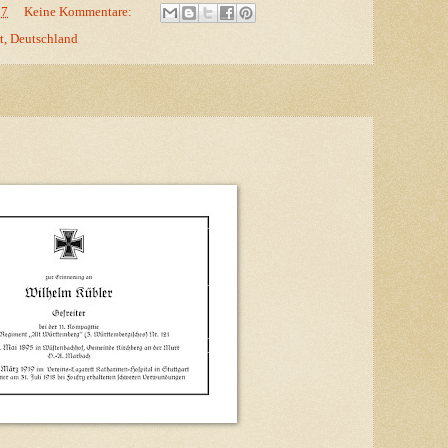
57
Keine Kommentare:
t, Deutschland