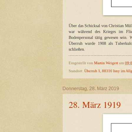
Über das Schicksal von Christian Müll
war während des Krieges im Flieg
Bodenpersonal tätig gewesen sein. W
Überruh wurde 1908 als Tuberkulos
schließen.
Eingestellt von
Martin Weigert
um
09:
Standort:
Überruh 1, 88316 Isny im All
Donnerstag, 28. März 2019
28. März 1919