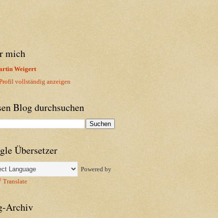
r mich
rtin Weigert
rofil vollständig anzeigen
sen Blog durchsuchen
gle Übersetzer
Powered by
Translate
g-Archiv