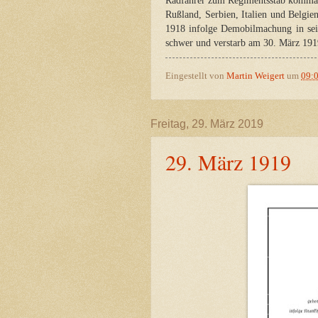
Radfahrer zum Regimentsstab kommand
Rußland, Serbien, Italien und Belgi
1918 infolge Demobilmachung in sein
schwer und verstarb am 30. März 191
Eingestellt von
Martin Weigert
um
09:
Freitag, 29. März 2019
29. März 1919