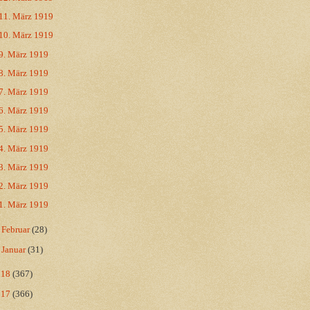
11. März 1919
10. März 1919
9. März 1919
8. März 1919
7. März 1919
6. März 1919
5. März 1919
4. März 1919
3. März 1919
2. März 1919
1. März 1919
►
Februar
(28)
►
Januar
(31)
018
(367)
017
(366)