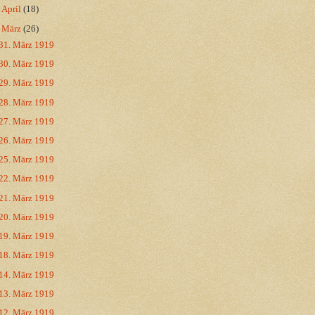
►
April
(18)
▼
März
(26)
31. März 1919
30. März 1919
29. März 1919
28. März 1919
27. März 1919
26. März 1919
25. März 1919
22. März 1919
21. März 1919
20. März 1919
19. März 1919
18. März 1919
14. März 1919
13. März 1919
12. März 1919