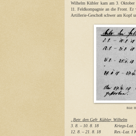
Wilhelm Kübler kam am 3. Oktober 1
11. Feldkompagnie an die Front. Er 
Artillerie-Geschoß schwer am Kopf u
Bild: H
„
Betr. den Gefr. Kübler, Wilhelm
3. 8. – 10. 8. 18 Kriegs-Laz. 7 
12. 8. – 21. 8. 18 Res.-Laz. I Kai