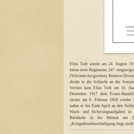
Elias Todt wurde am 24. August 191
Infan-terie-Regiments 247 eingezog
(Württem-bergischen) Reserve-Divis
direkt in die Schlacht an der Som
Verdun kam Elias Todt am 16. Aug
Dezember 1917 dem Ersatz-Bataill
rückte am 6. Februar 1918 wieder i
nahm er bis Ende April an den Stell
Wach- und Sicherungsaufgaben in N
Rückkehr in die Heimat am 29
„Kriegsdienstbeschädigung liegt nicht