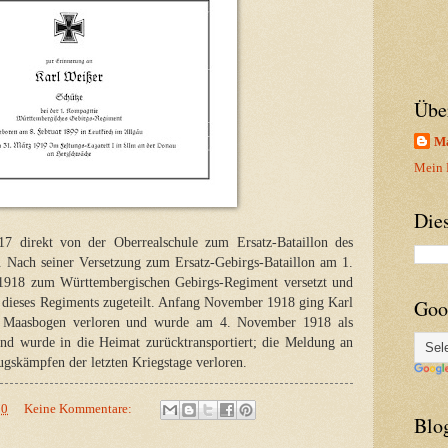
Übe
Ma
Mein P
Die
7 direkt von der Oberrealschule zum Ersatz-Bataillon des
. Nach seiner Versetzung zum Ersatz-Gebirgs-Bataillon am 1.
1918 zum Württembergischen Gebirgs-Regiment versetzt und
dieses Regiments zugeteilt. Anfang November 1918 ging Karl
Goo
 Maasbogen verloren und wurde am 4. November 1918 als
nd wurde in die Heimat zurücktransportiert; die Meldung an
ugskämpfen der letzten Kriegstage verloren.
00
Keine Kommentare:
Blo