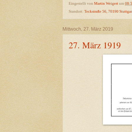
Eingestellt von
Martin Weigert
um
08:
Standort:
Teckstraße 56, 70190 Stuttgar
Mittwoch, 27. März 2019
27. März 1919