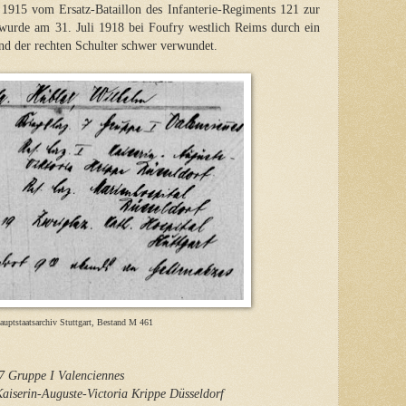
915 vom Ersatz-Bataillon des Infanterie-Regiments 121 zur
wurde am 31. Juli 1918 bei Foufry westlich Reims durch ein
nd der rechten Schulter schwer verwundet.
auptstaatsarchiv Stuttgart, Bestand M 461
Gruppe I Valenciennes
serin-Auguste-Victoria Krippe Düsseldorf