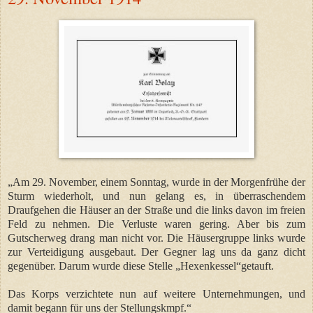
„Am 29. November, einem Sonntag, wurde in der Morgenfrühe der
Sturm wiederholt, und nun gelang es, in überraschendem
Draufgehen die Häuser an der Straße und die links davon im freien
Feld zu nehmen. Die Verluste waren gering. Aber bis zum
Gutscherweg drang man nicht vor. Die Häusergruppe links wurde
zur Verteidigung ausgebaut. Der Gegner lag uns da ganz dicht
gegenüber. Darum wurde diese Stelle „Hexenkessel“getauft.
Das Korps verzichtete nun auf weitere Unternehmungen, und
damit begann für uns der Stellungskmpf.“