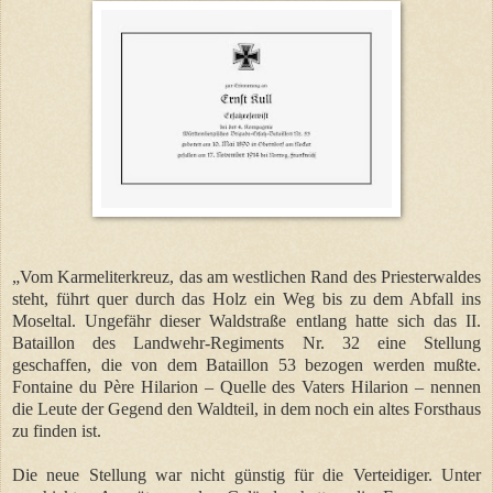
„Vom Karmeliterkreuz, das am westlichen Rand des Priesterwaldes
steht, führt quer durch das Holz ein Weg bis zu dem Abfall ins
Moseltal. Ungefähr dieser Waldstraße entlang hatte sich das II.
Bataillon des Landwehr-Regiments Nr. 32 eine Stellung
geschaffen, die von dem Bataillon 53 bezogen werden mußte.
Fontaine du Père Hilarion – Quelle des Vaters Hilarion – nennen
die Leute der Gegend den Waldteil, in dem noch ein altes Forsthaus
zu finden ist.
Die neue Stellung war nicht günstig für die Verteidiger. Unter