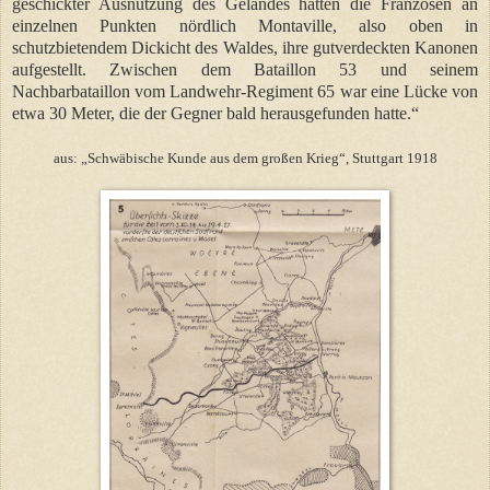
geschickter Ausnützung des Geländes hatten die Franzosen an
einzelnen Punkten nördlich Montaville, also oben in
schutzbietendem Dickicht des Waldes, ihre gutverdeckten Kanonen
aufgestellt. Zwischen dem Bataillon 53 und seinem
Nachbarbataillon vom Landwehr-Regiment 65 war eine Lücke von
etwa 30 Meter, die der Gegner bald herausgefunden hatte.“
aus: „Schwäbische Kunde aus dem großen Krieg“, Stuttgart 1918