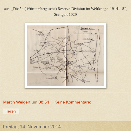
aus: „Die 54.( Württembergische) Reserve-Division im Weltkriege
1914–18“,
Stuttgart 1929
Martin Weigert
um
08:54
Keine Kommentare:
Teilen
Freitag, 14. November 2014