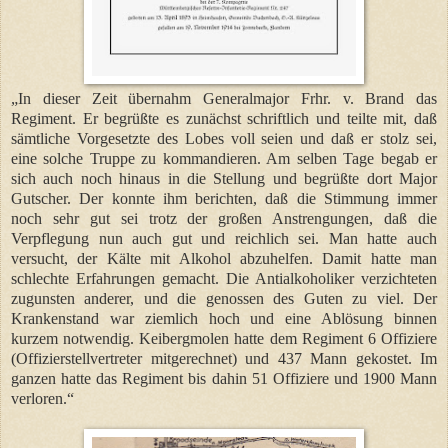
„In dieser Zeit übernahm Generalmajor Frhr. v. Brand das
Regiment. Er begrüßte es zunächst schriftlich und teilte mit, daß
sämtliche Vorgesetzte des Lobes voll seien und daß er stolz sei,
eine solche Truppe zu kommandieren. Am selben Tage begab er
sich auch noch hinaus in die Stellung und begrüßte dort Major
Gutscher. Der konnte ihm berichten, daß die Stimmung immer
noch sehr gut sei trotz der großen Anstrengungen, daß die
Verpflegung nun auch gut und reichlich sei. Man hatte auch
versucht, der Kälte mit Alkohol abzuhelfen. Damit hatte man
schlechte Erfahrungen gemacht. Die Antialkoholiker verzichteten
zugunsten anderer, und die genossen des Guten zu viel. Der
Krankenstand war ziemlich hoch und eine Ablösung binnen
kurzem notwendig. Keibergmolen hatte dem Regiment 6 Offiziere
(Offizierstellvertreter mitgerechnet) und 437 Mann gekostet. Im
ganzen hatte das Regiment bis dahin 51 Offiziere und 1900 Mann
verloren.“