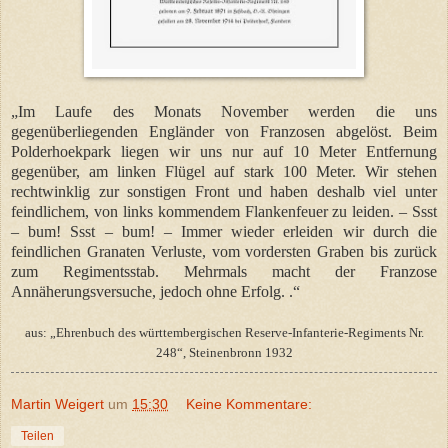
„Im Laufe des Monats November werden die uns
gegenüberliegenden Engländer von Franzosen abgelöst. Beim
Polderhoekpark liegen wir uns nur auf 10 Meter Entfernung
gegenüber, am linken Flügel auf stark 100 Meter. Wir stehen
rechtwinklig zur sonstigen Front und haben deshalb viel unter
feindlichem, von links kommendem Flankenfeuer zu leiden. – Ssst
– bum! Ssst – bum! – Immer wieder erleiden wir durch die
feindlichen Granaten Verluste, vom vordersten Graben bis zurück
zum Regimentsstab. Mehrmals macht der Franzose
Annäherungsversuche, jedoch ohne Erfolg. .“
aus: „Ehrenbuch des württembergischen Reserve-Infanterie-Regiments Nr.
248“, Steinenbronn 1932
Martin Weigert
um
15:30
Keine Kommentare:
Teilen