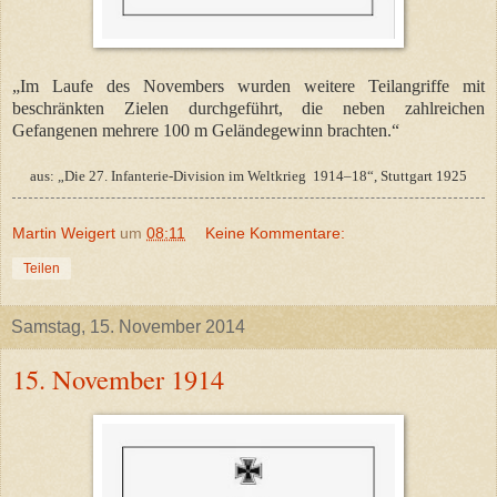
„Im Laufe des Novembers wurden weitere Teilangriffe mit
beschränkten Zielen durchgeführt, die neben zahlreichen
Gefangenen mehrere 100 m Geländegewinn brachten.“
aus: „Die 27. Infanterie-Division im Weltkrieg
1914–18“, Stuttgart 1925
Martin Weigert
um
08:11
Keine Kommentare:
Teilen
Samstag, 15. November 2014
15. November 1914