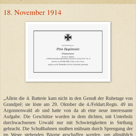
18. November 1914
„Allein die 4. Batterie kam nicht in den Genuß der Ruhetage von
Grandpré; sie löste am 29. Oktober die 4./Feldart.Regts. 49 im
Argonnenwald ab und hatte von da ab eine neue interessante
Aufgabe. Die Geschütze wurden in dem dichten, mit Unterholz
durchwachsenen Urwald nur mit Schwierigkeiten in Stellung
gebracht. Die Schußbahnen mußten mühsam durch Sprengung der
im Wege stehenden Bäume geschaffen werden, um allmählich