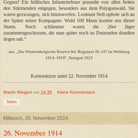
Gegner! Ein höllisches Infanteriefeuer prasselte von allen Seiten
den Stürmenden entgegen, besonders aus dem Polygonwald. Sie
waren gezwungen, sich hinzuwerfen. Leutnant Nell opferte sich an
der Spitze seiner Kompagnie. Wohl 100 Mann kostete uns dieser
Sturm. Noch schlimmer waren die 26er Jäger
zusammengeschossen, die man später noch zu Dutzenden draußen
liegen sah.“
aus: „Das Württembergische Reserve-Inf.-Regiment Nr. 247 im Weltkrieg
1914–1918“, Stuttgart 1923
Kartenskizze unter 22. November 1914
Martin Weigert
um
14:39
Keine Kommentare:
Teilen
Mittwoch, 26. November 2014
26. November 1914