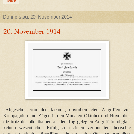
Teilen
Donnerstag, 20. November 2014
20. November 1914
„Abgesehen von den kleinen, unvorbereiteten Angriffen von
Kompagnien und Zügen in den Monaten Oktober und November,
die trotz der allenthalben an den Tag gelegten Angriffsfreudigkeit
keinen wesentlichen Erfolg zu erzielen vermochten, herrschte
damals nach den Begriffen, wie sie sich später herausgebildet