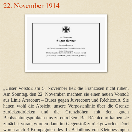
22. November 1914
„Unser Vorstoß am 5. November ließ die Franzosen nicht ruhen.
Am Sonntag, den 22. November, machten sie einen neuen Vorstoß
aus Linie Arracourt – Bures gegen Juvrecourt und Réchicourt. Sie
hatten wohl die Absicht, unsere Vorpostenlinie über die Grenze
zurückzudrücken und die Grenzhöhen mit den guten
Beobachtungspunkten uns zu entreißen. Bei Réchicourt kamen sie
zunächst voran, wurden dann im Gegenstoß zurückgeworfen. Dort
waren auch 3 Kompagnien des III. Bataillons von Kleinbessingen