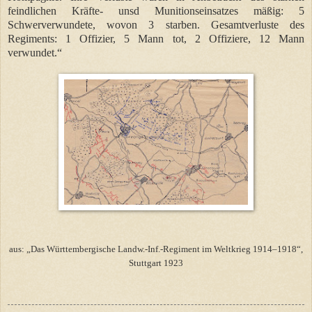
feindlichen Kräfte- unsd Munitionseinsatzes mäßig: 5
Schwerverwundete, wovon 3 starben. Gesamtverluste des
Regiments: 1 Offizier, 5 Mann tot, 2 Offiziere, 12 Mann
verwundet.“
aus: „Das Württembergische Landw.-Inf.-Regiment im Weltkrieg 1914–1918“,
Stuttgart 1923