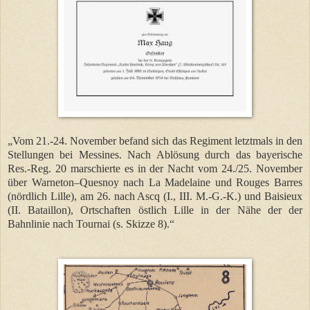
„Vom 21.-24. November befand sich das Regiment letztmals in den
Stellungen bei Messines. Nach Ablösung durch das bayerische
Res.-Reg. 20 marschierte es in der Nacht vom 24./25. November
über Warneton–Quesnoy nach La Madelaine und Rouges Barres
(nördlich Lille), am 26. nach Ascq (I., III. M.-G.-K.) und Baisieux
(II. Bataillon), Ortschaften östlich Lille in der Nähe der der
Bahnlinie nach Tournai (s. Skizze 8).“