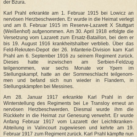
der Bzura.
Karl Prahl erkrankte am 1. Februar 1915 bei Lowicz an
nervösen Herzbeschwerden. Er wurde in die Heimat verlegt
und am 8. Februar 1915 im Reserve-Lazarett X Stuttgart
(Weißenhof) aufgenommen. Am 30. April 1918 erfolgte die
Versetzung vom Lazarett zum Ersatz-Bataillon, bei dem er
bis 19. August 1916 krankheitshalber verblieb. Über das
Feld-Rekruten-Depot der 26. Infanterie-Division kam Karl
Prahl am 6. September 1916 zu seinem Regiment zurück.
Dieses hatte inzwischen am Serbien-Feldzug
teilgenommen, war sechs Monate vor Ypern im
Stellungskampf, hatte an der Sommeschlacht teilgenom-
men und befand sich nun wieder in Flandern, in
Stellungskämpfen bei Messines.
Am 28. Januar 1917 erkrankte Karl Prahl in der
Winterstellung des Regiments bei Le Transloy erneut an
nervösen Herzbeschwerden. Diesmal wurde ihm die
Rückkehr in die Heimat zur Genesung verwehrt. Er wurde
Anfang Februar 1917 vom Lazarett der Leichtkranken-
Abteilung in Valincourt zugewiesen und kehrte am 19.
Februar 1917 zum Regiment zurück. Karl Prahl kämpfte nun