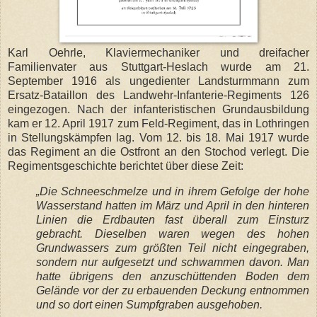
Karl Oehrle, Klaviermechaniker und dreifacher
Familienvater aus Stuttgart-Heslach wurde am 21.
September 1916 als ungedienter Landsturmmann zum
Ersatz-Bataillon des Landwehr-Infanterie-Regiments 126
eingezogen. Nach der infanteristischen Grundausbildung
kam er 12. April 1917 zum Feld-Regiment, das in Lothringen
in Stellungskämpfen lag. Vom 12. bis 18. Mai 1917 wurde
das Regiment an die Ostfront an den Stochod verlegt. Die
Regimentsgeschichte berichtet über diese Zeit:
„Die Schneeschmelze und in ihrem Gefolge der hohe
Wasserstand hatten im März und April in den hinteren
Linien die Erdbauten fast überall zum Einsturz
gebracht. Dieselben waren wegen des hohen
Grundwassers zum größten Teil nicht eingegraben,
sondern nur aufgesetzt und schwammen davon. Man
hatte übrigens den anzuschüttenden Boden dem
Gelände vor der zu erbauenden Deckung entnommen
und so dort einen Sumpfgraben ausgehoben.