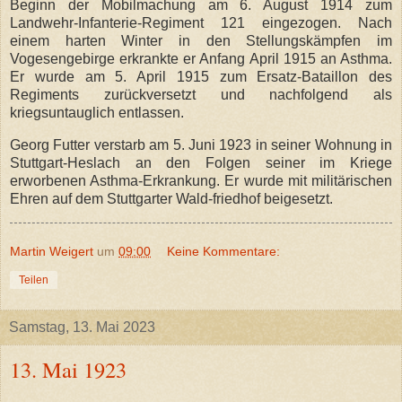
Beginn der Mobilmachung am 6. August 1914 zum
Landwehr-Infanterie-Regiment 121 eingezogen. Nach
einem harten Winter in den Stellungskämpfen im
Vogesengebirge erkrankte er Anfang April 1915 an Asthma.
Er wurde am 5. April 1915 zum Ersatz-Bataillon des
Regiments zurückversetzt und nachfolgend als
kriegsuntauglich entlassen.
Georg Futter verstarb am 5. Juni 1923 in seiner Wohnung in
Stuttgart-Heslach an den Folgen seiner im Kriege
erworbenen Asthma-Erkrankung. Er wurde mit militärischen
Ehren auf dem Stuttgarter Wald-friedhof beigesetzt.
Martin Weigert
um
09:00
Keine Kommentare:
Teilen
Samstag, 13. Mai 2023
13. Mai 1923