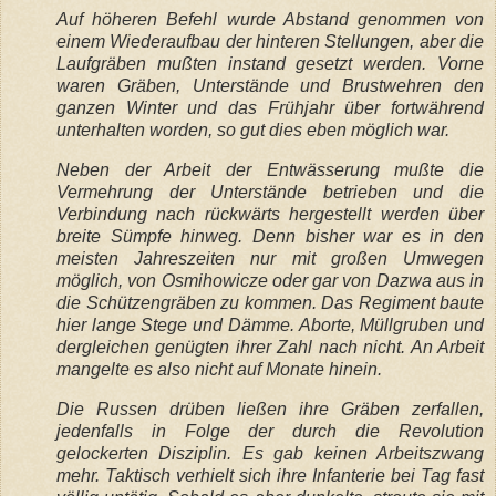
Auf höheren Befehl wurde Abstand genommen von
einem Wiederaufbau der hinteren Stellungen, aber die
Laufgräben mußten instand gesetzt werden. Vorne
waren Gräben, Unterstände und Brustwehren den
ganzen Winter und das Frühjahr über fortwährend
unterhalten worden, so gut dies eben möglich war.
Neben der Arbeit der Entwässerung mußte die
Vermehrung der Unterstände betrieben und die
Verbindung nach rückwärts hergestellt werden über
breite Sümpfe hinweg. Denn bisher war es in den
meisten Jahreszeiten nur mit großen Umwegen
möglich, von Osmihowicze oder gar von Dazwa aus in
die Schützengräben zu kommen. Das Regiment baute
hier lange Stege und Dämme. Aborte, Müllgruben und
dergleichen genügten ihrer Zahl nach nicht. An Arbeit
mangelte es also nicht auf Monate hinein.
Die Russen drüben ließen ihre Gräben zerfallen,
jedenfalls in Folge der durch die Revolution
gelockerten Disziplin. Es gab keinen Arbeitszwang
mehr. Taktisch verhielt sich ihre Infanterie bei Tag fast