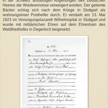
in der Schweiz ansässigen Angehörigen des Deutschen
Heeres die Wiedereinreise verweigert worden. Der gelernte
Bäcker schlug sich nach dem Kriege in Stuttgart als
wohnungsloser Posthelfer durch. Er verstarb am 13. Mai
1923 im Versorgungslazarett Wilhelmspital in Stuttgart und
wurde mit militärischen Ehren auf dem Ehrenhain des
Waldfriedhofes in Degerloch beigesetzt.