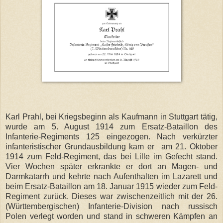
Karl Prahl, bei Kriegsbeginn als Kaufmann in Stuttgart tätig,
wurde am 5. August 1914 zum Ersatz-Bataillon des
Infanterie-Regiments 125 eingezogen. Nach verkürzter
infanteristischer Grundausbildung kam er am 21. Oktober
1914 zum Feld-Regiment, das bei Lille im Gefecht stand.
Vier Wochen später erkrankte er dort an Magen- und
Darmkatarrh und kehrte nach Aufenthalten im Lazarett und
beim Ersatz-Bataillon am 18. Januar 1915 wieder zum Feld-
Regiment zurück. Dieses war zwischenzeitlich mit der 26.
(Württembergischen) Infanterie-Division nach russisch
Polen verlegt worden und stand in schweren Kämpfen an