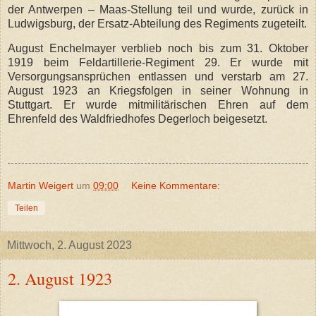
der Antwerpen – Maas-Stellung teil und wurde, zurück in
Ludwigsburg, der Ersatz-Abteilung des Regiments zugeteilt.
August Enchelmayer verblieb noch bis zum 31. Oktober
1919 beim Feldartillerie-Regiment 29. Er wurde mit
Versorgungsansprüchen entlassen und verstarb am 27.
August 1923 an Kriegsfolgen in seiner Wohnung in
Stuttgart. Er wurde mitmilitärischen Ehren auf dem
Ehrenfeld des Waldfriedhofes Degerloch beigesetzt.
Martin Weigert
um
09:00
Keine Kommentare:
Teilen
Mittwoch, 2. August 2023
2. August 1923