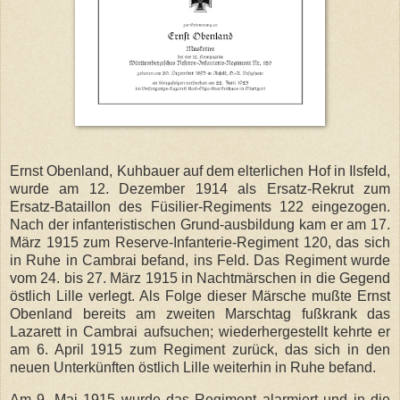
Ernst Obenland, Kuhbauer auf dem elterlichen Hof in Ilsfeld,
wurde am 12. Dezember 1914 als Ersatz-Rekrut zum
Ersatz-Bataillon des Füsilier-Regiments 122 eingezogen.
Nach der infanteristischen Grund-ausbildung kam er am 17.
März 1915 zum Reserve-Infanterie-Regiment 120, das sich
in Ruhe in Cambrai befand, ins Feld. Das Regiment wurde
vom 24. bis 27. März 1915 in Nachtmärschen in die Gegend
östlich Lille verlegt. Als Folge dieser Märsche mußte Ernst
Obenland bereits am zweiten Marschtag fußkrank das
Lazarett in Cambrai aufsuchen; wiederhergestellt kehrte er
am 6. April 1915 zum Regiment zurück, das sich in den
neuen Unterkünften östlich Lille weiterhin in Ruhe befand.
Am 9. Mai 1915 wurde das Regiment alarmiert und in die