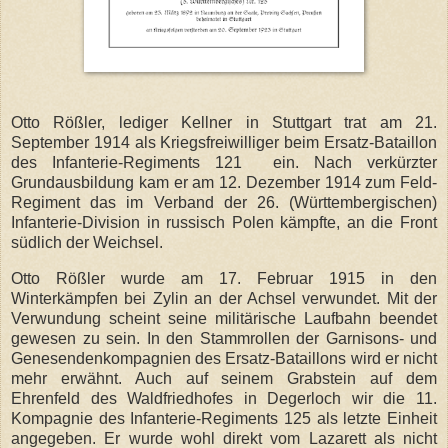
Otto Rößler, lediger Kellner in Stuttgart trat am 21.
September 1914 als Kriegsfreiwilliger beim Ersatz-Bataillon
des Infanterie-Regiments 121 ein. Nach verkürzter
Grundausbildung kam er am 12. Dezember 1914 zum Feld-
Regiment das im Verband der 26. (Württembergischen)
Infanterie-Division in russisch Polen kämpfte, an die Front
südlich der Weichsel.
Otto Rößler wurde am 17. Februar 1915 in den
Winterkämpfen bei Zylin an der Achsel verwundet. Mit der
Verwundung scheint seine militärische Laufbahn beendet
gewesen zu sein. In den Stammrollen der Garnisons- und
Genesendenkompagnien des Ersatz-Bataillons wird er nicht
mehr erwähnt. Auch auf seinem Grabstein auf dem
Ehrenfeld des Waldfriedhofes in Degerloch wir die 11.
Kompagnie des Infanterie-Regiments 125 als letzte Einheit
angegeben. Er wurde wohl direkt vom Lazarett als nicht