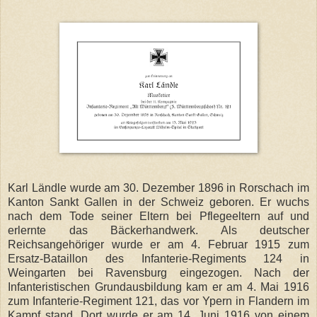
Karl Ländle wurde am 30. Dezember 1896 in Rorschach im
Kanton Sankt Gallen in der Schweiz geboren. Er wuchs
nach dem Tode seiner Eltern bei Pflegeeltern auf und
erlernte das Bäckerhandwerk. Als deutscher
Reichsangehöriger wurde er am 4. Februar 1915 zum
Ersatz-Bataillon des Infanterie-Regiments 124 in
Weingarten bei Ravensburg eingezogen. Nach der
Infanteristischen Grundausbildung kam er am 4. Mai 1916
zum Infanterie-Regiment 121, das vor Ypern in Flandern im
Kampf stand. Dort wurde er am 14. Juni 1916 von einem