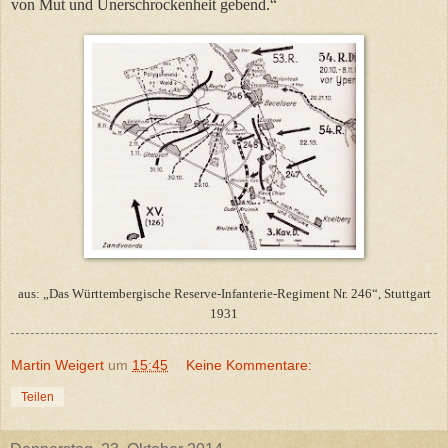
von Mut und Unerschrockenheit gebend.“
aus: „Das Württembergische Reserve-Infanterie-Regiment Nr. 246“, Stuttgart
1931
Martin Weigert
um
15:45
Keine Kommentare:
Teilen