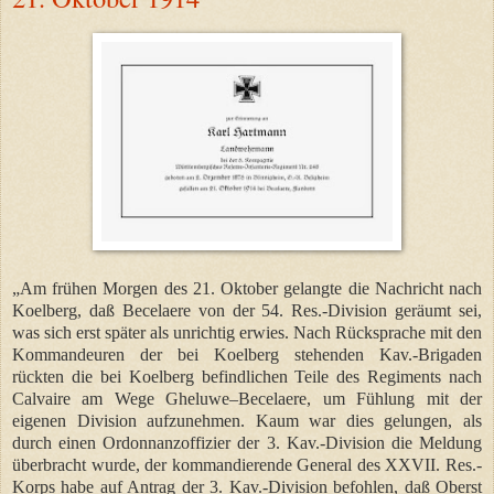
„Am frühen Morgen des 21. Oktober gelangte die Nachricht nach
Koelberg, daß Becelaere von der 54. Res.-Division geräumt sei,
was sich erst später als unrichtig erwies. Nach Rücksprache mit den
Kommandeuren der bei Koelberg stehenden Kav.-Brigaden
rückten die bei Koelberg befindlichen Teile des Regiments nach
Calvaire am Wege Gheluwe–Becelaere, um Fühlung mit der
eigenen Division aufzunehmen. Kaum war dies gelungen, als
durch einen Ordonnanzoffizier der 3. Kav.-Division die Meldung
überbracht wurde, der kommandierende General des XXVII. Res.-
Korps habe auf Antrag der 3. Kav.-Division befohlen, daß Oberst