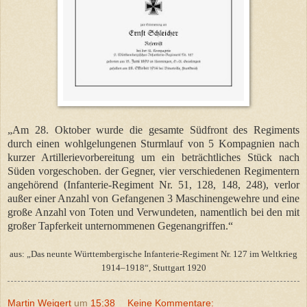
„Am 28. Oktober wurde die gesamte Südfront des Regiments
durch einen wohlgelungenen Sturmlauf von 5 Kompagnien nach
kurzer Artillerievorbereitung um ein beträchtliches Stück nach
Süden vorgeschoben. der Gegner, vier verschiedenen Regimentern
angehörend (Infanterie-Regiment Nr. 51, 128, 148, 248), verlor
außer einer Anzahl von Gefangenen 3 Maschinengewehre und eine
große Anzahl von Toten und Verwundeten, namentlich bei den mit
großer Tapferkeit unternommenen Gegenangriffen.“
aus: „Das neunte Württembergische Infanterie-Regiment Nr. 127 im Weltkrieg
1914–1918“, Stuttgart 1920
Martin Weigert
um
15:38
Keine Kommentare: