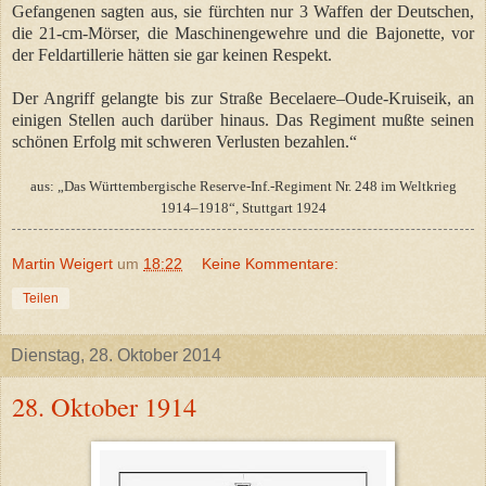
Gefangenen sagten aus, sie fürchten nur 3 Waffen der Deutschen,
die 21-cm-Mörser, die Maschinengewehre und die Bajonette, vor
der Feldartillerie hätten sie gar keinen Respekt.
Der Angriff gelangte bis zur Straße Becelaere–Oude-Kruiseik, an
einigen Stellen auch darüber hinaus. Das Regiment mußte seinen
schönen Erfolg mit schweren Verlusten bezahlen.“
aus: „Das Württembergische Reserve-Inf.-Regiment Nr. 248 im Weltkrieg
1914–1918“, Stuttgart 1924
Martin Weigert
um
18:22
Keine Kommentare:
Teilen
Dienstag, 28. Oktober 2014
28. Oktober 1914