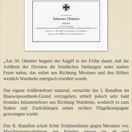
„Am 30. Oktober begann der Angiff in der Frühe damit, daß die
Artillerie der Division die feindlichen Stellungen unter starkes
Feuer nahm, das sofort aus Richtung Messines und den Höhen
westlich Wambeke energisch erwidert wurde.
Das eigene Artilleriefeuer nutzend, versuchte das I. Bataillon im
Blauwepoontbeek-Grund vorzugehen, erhielt jedoch sehr bald
frontales Infanteriefeuer aus Richtung Wambeke, wodurch es zum
Halten und Zurückbiegen seiner rechten Flügelkompagnie
gezwungen wurde.
Das II. Bataillon schob lichte Schützenlinien gegen Messines vor,
Maschinengewehrfeuer des Feindes streute sie ab und