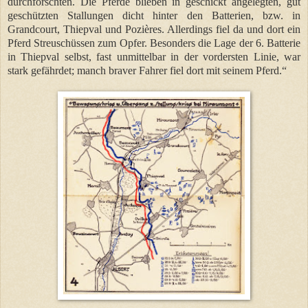
durchforschten. Die Pferde blieben in geschickt angelegten, gut
geschützten Stallungen dicht hinter den Batterien, bzw. in
Grandcourt, Thiepval und Pozières. Allerdings fiel da und dort ein
Pferd Streuschüssen zum Opfer. Besonders die Lage der 6. Batterie
in Thiepval selbst, fast unmittelbar in der vordersten Linie, war
stark gefährdet; manch braver Fahrer fiel dort mit seinem Pferd.“