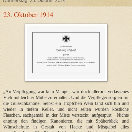
Donnerstag, 23. Oktober 2014
23. Oktober 1914
„An Verpflegung war kein Mangel, war doch allerorts verlassenes
Vieh mit leichter Mühe zu erhalten. Und die Verpfleger sorgten für
die Gulaschkanone. Selbst ein Tröpfchen Wein fand sich hin und
wieder in tiefem Keller, und nicht selten wurden köstliche
Flaschen, sachgemäß in der Miste versteckt, aufgespürt.
Nichts
entging den findigen Kanonieren, die mit Späherblick und
Wünschelrute in Gestalt von Hacke und Mistgabel alles