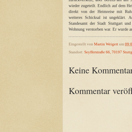
wieder zugeteilt. Endlich auf dem 
direkt von der Heimreise mit Ruhrv
weiteres Schicksal ist ungeklärt
Standesamt der Stadt Stuttgart und
Wohnung verstorben war. Er wurde auf
Eingestellt von
Martin Weigert
um
09:
Standort:
Seyfferstraße 66, 70197 Stutt
Keine Kommentar
Kommentar veröff