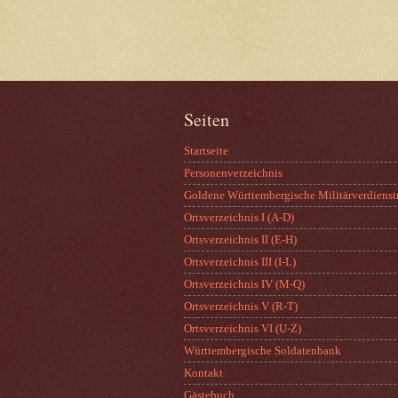
Seiten
Startseite
Personenverzeichnis
Goldene Württembergische Militärverdienst
Ortsverzeichnis I (A-D)
Ortsverzeichnis II (E-H)
Ortsverzeichnis III (I-L)
Ortsverzeichnis IV (M-Q)
Ortsverzeichnis V (R-T)
Ortsverzeichnis VI (U-Z)
Württembergische Soldatenbank
Kontakt
Gästebuch