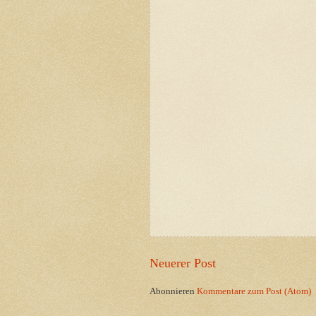
Neuerer Post
Abonnieren
Kommentare zum Post (Atom)