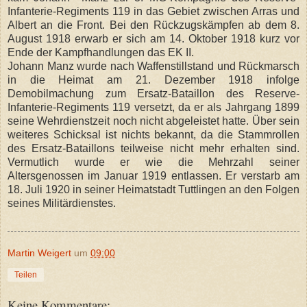
Infanterie-Regiments 119 in das Gebiet zwischen Arras und
Albert an die Front. Bei den Rückzugskämpfen ab dem 8.
August 1918 erwarb er sich am 14. Oktober 1918 kurz vor
Ende der Kampfhandlungen das EK II.
Johann Manz wurde nach Waffenstillstand und Rückmarsch
in die Heimat am 21. Dezember 1918 infolge
Demobilmachung zum Ersatz-Bataillon des Reserve-
Infanterie-Regiments 119 versetzt, da er als Jahrgang 1899
seine Wehrdienstzeit noch nicht abgeleistet hatte. Über sein
weiteres Schicksal ist nichts bekannt, da die Stammrollen
des Ersatz-Bataillons teilweise nicht mehr erhalten sind.
Vermutlich wurde er wie die Mehrzahl seiner
Altersgenossen im Januar 1919 entlassen. Er verstarb am
18. Juli 1920 in seiner Heimatstadt Tuttlingen an den Folgen
seines Militärdienstes.
Martin Weigert
um
09:00
Teilen
Keine Kommentare: