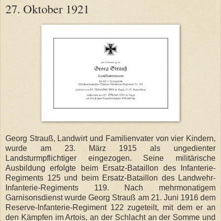
27. Oktober 1921
Georg Strauß, Landwirt und Familienvater von vier Kindern,
wurde am 23. März 1915 als ungedienter
Landsturmpflichtiger eingezogen. Seine militärische
Ausbildung erfolgte beim Ersatz-Bataillon des Infanterie-
Regiments 125 und beim Ersatz-Bataillon des Landwehr-
Infanterie-Regiments 119. Nach mehrmonatigem
Garnisonsdienst wurde Georg Strauß am 21. Juni 1916 dem
Reserve-Infanterie-Regiment 122 zugeteilt, mit dem er an
den Kämpfen im Artois, an der Schlacht an der Somme und