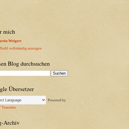
r mich
rtin Weigert
rofil vollständig anzeigen
sen Blog durchsuchen
gle Übersetzer
Powered by
Translate
g-Archiv