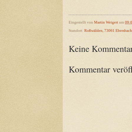
Eingestellt von
Martin Weigert
um
09:
Standort:
Roßwälden, 73061 Ebersbach a
Keine Kommentar
Kommentar veröff