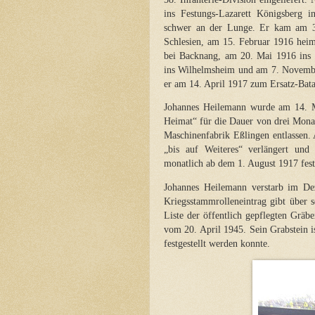
ins Festungs-Lazarett Königsberg i
schwer an der Lunge. Er kam am 30
Schlesien, am 15. Februar 1916 heim
bei Backnang, am 20. Mai 1916 ins 
ins Wilhelmsheim und am 7. Novembe
er am 14. April 1917 zum Ersatz-Bata
Johannes Heilemann wurde am 14. Ma
Heimat“ für die Dauer von drei Monat
Maschinenfabrik Eßlingen entlassen.
„bis auf Weiteres“ verlängert und
monatlich ab dem 1. August 1917 fest
Johannes Heilemann verstarb im D
Kriegsstammrolleneintrag gibt über s
Liste der öffentlich gepflegten Gräbe
vom 20. April 1945. Sein Grabstein ist
festgestellt werden konnte.