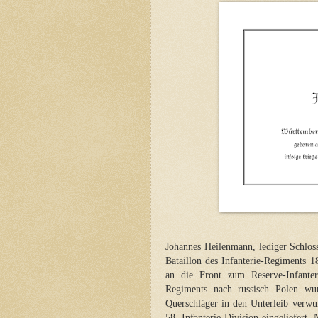
Johannes Heilenmann, lediger Schlo
Bataillon des Infanterie-Regiments
an die Front zum Reserve-Infante
Regiments nach russisch Polen w
Querschläger in den Unterleib verwu
58. Infanterie-Division eingeliefert