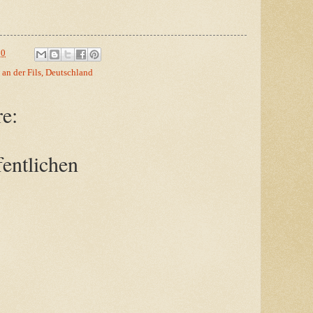
00
n der Fils, Deutschland
e:
entlichen