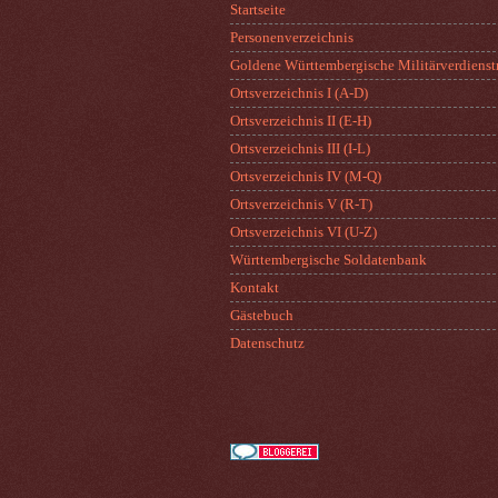
Startseite
Personenverzeichnis
Goldene Württembergische Militärverdienst
Ortsverzeichnis I (A-D)
Ortsverzeichnis II (E-H)
Ortsverzeichnis III (I-L)
Ortsverzeichnis IV (M-Q)
Ortsverzeichnis V (R-T)
Ortsverzeichnis VI (U-Z)
Württembergische Soldatenbank
Kontakt
Gästebuch
Datenschutz