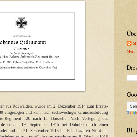
Übe
Ma
Mein P
Die
Goo
sser aus Roßwälden, wurde am 2. Dezember 1914 zum Ersatz-
 180 eingezogen und kam nach sechswöchiger Grundausbildung
rie-Regiment 120 nach La Boisselle. Nach Verlegung des
urde er am 19. September 1915 bei Dubniki durch einen
Blo
ndet und am 21. September 1915 ins Feld-Lazarett Nr. 4 der
. Nachdem er transportfähig war, wurde er am 9. Oktober 1915