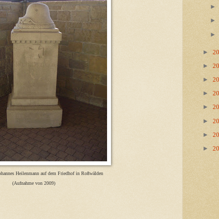
►
2
►
2
►
2
►
2
►
2
►
2
►
2
►
2
Johannes Heilenmann auf dem Friedhof in Roßwälden
(Aufnahme von 2009)