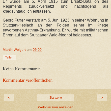
Er wurde am 5. April 1915 zum Ersatz-Bataillon des
Regiments zurückversetzt und nachfolgend als
kriegsuntauglich entlassen.
Georg Futter verstarb am 5. Juni 1923 in seiner Wohnung in
Stuttgart-Heslach an den Folgen seiner im Kriege
erworbenen Asthma-Erkrankung. Er wurde mit militärischen
Ehren auf dem Stuttgarter Wald-friedhof beigesetzt.
Martin Weigert
um
09:00
Teilen
Keine Kommentare:
Kommentar veröffentlichen
‹
›
Startseite
Web-Version anzeigen