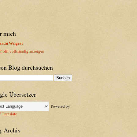
r mich
rtin Weigert
rofil vollständig anzeigen
sen Blog durchsuchen
gle Übersetzer
Powered by
Translate
g-Archiv