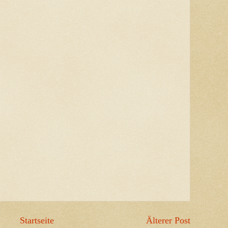
Startseite
Älterer Post