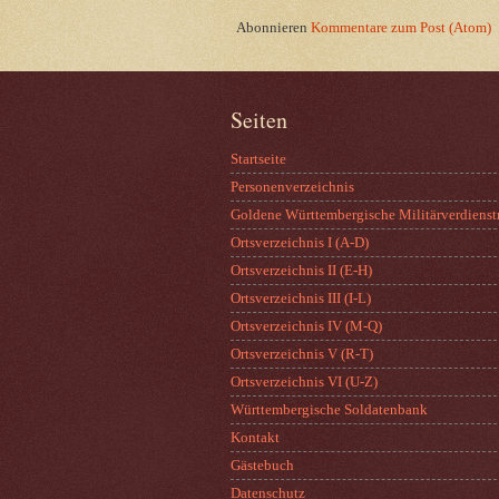
Abonnieren
Kommentare zum Post (Atom)
Seiten
Startseite
Personenverzeichnis
Goldene Württembergische Militärverdienst
Ortsverzeichnis I (A-D)
Ortsverzeichnis II (E-H)
Ortsverzeichnis III (I-L)
Ortsverzeichnis IV (M-Q)
Ortsverzeichnis V (R-T)
Ortsverzeichnis VI (U-Z)
Württembergische Soldatenbank
Kontakt
Gästebuch
Datenschutz