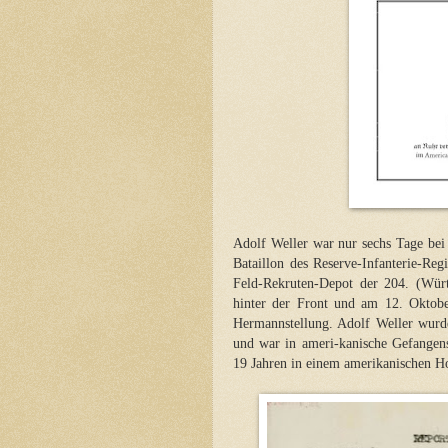
Adolf Weller war nur sechs Tage be
Bataillon des Reserve-Infanterie-R
Feld-Rekruten-Depot der 204. (Würt
hinter der Front und am 12. Oktob
Hermannstellung. Adolf Weller wurde
und war in ameri-kanische Gefangens
19 Jahren in einem amerikanischen Ho