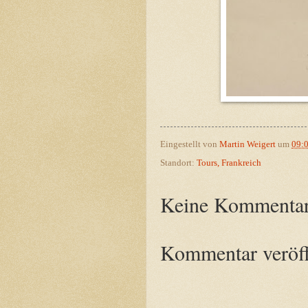
Eingestellt von
Martin Weigert
um
09:
Standort:
Tours, Frankreich
Keine Kommentar
Kommentar veröff