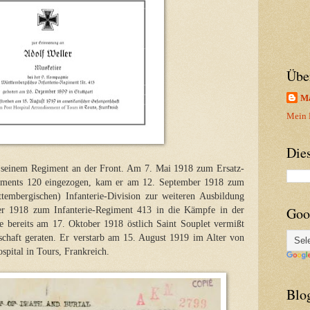
Übe
Ma
Mein P
Die
i seinem Regiment an der Front. Am 7. Mai 1918 zum Ersatz-
egiments 120 eingezogen, kam er am 12. September 1918 zum
tembergischen) Infanterie-Division zur weiteren Ausbildung
Goo
er 1918 zum Infanterie-Regiment 413 in die Kämpfe in der
 bereits am 17. Oktober 1918 östlich Saint Souplet vermißt
chaft geraten. Er verstarb am 15. August 1919 im Alter von
spital in Tours, Frankreich.
Blo