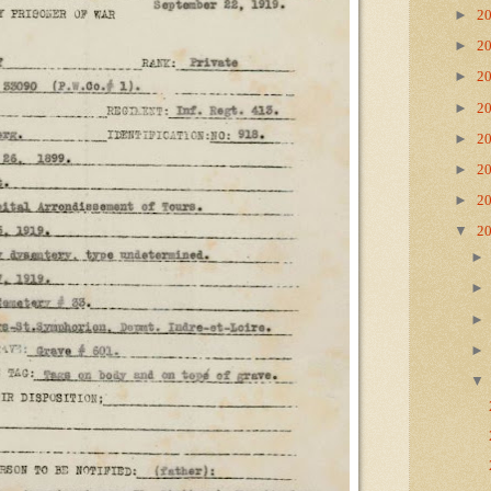
►
2
►
2
►
2
►
2
►
2
►
2
►
2
▼
2