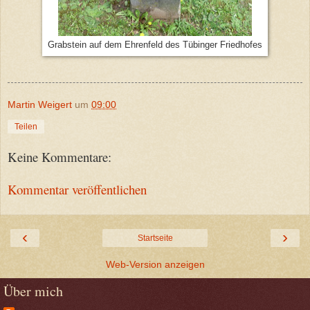
Grabstein auf dem Ehrenfeld des Tübinger Friedhofes
Martin Weigert
um
09:00
Teilen
Keine Kommentare:
Kommentar veröffentlichen
‹
›
Startseite
Web-Version anzeigen
Über mich