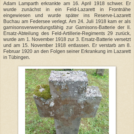
Adam Lamparth erkrankte am 16. April 1918 schwer. Er
wurde zunächst in ein Feld-Lazarett in Frontnähe
eingewiesen und wurde später ins Reserve-Lazarett
Buchau am Federsee verlegt. Am 24. Juli 1918 kam er als
garnisonsverwendungsfähig zur Garnisons-Batterie der II.
Ersatz-Abteilung des Feld-Artillerie-Regiments 29 zurück,
wurde am 1. November 1918 zur 3. Ersatz-Batterie versetzt
und am 15. November 1918 entlassen. Er verstarb am 8.
Februar 1920 an den Folgen seiner Erkrankung im Lazarett
in Tübingen.