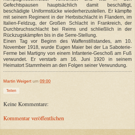
Gefechtspausen hauptsächlich damit beschäftigt,
beschädigte Uniformstücke wiederherzustellen. Er kämpfte
mit seinem Regiment in der Herbstschlacht in Flandern, im
Italien-Feldzug, der Großen Schlacht in Frankreich, der
Durchbruchsschlacht bei Reims und schließlich in der
Rückzugskämpfen bis in die Serre-Stellung.
Einen Tag vor Beginn des Waffenstillstandes, am 10.
November 1918, wurde Eugen Maier bei der La Saboterie-
Ferme bei Martigny von einem Infanterie-Geschoß am Fuß
verwundet. Er verstarb am 16. Juni 1920 in seinem
Heimatort Stammheim an den Folgen seiner Verwundung.
Martin Weigert
um
09:00
Teilen
Keine Kommentare:
Kommentar veröffentlichen