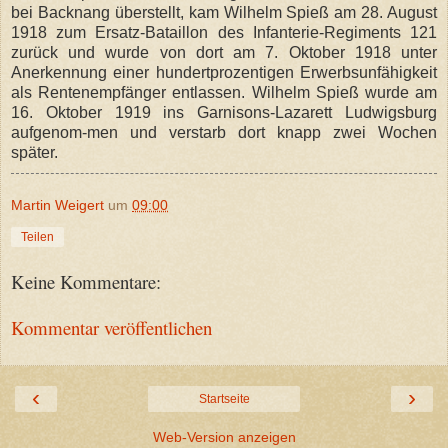
bei Backnang überstellt, kam Wilhelm Spieß am 28. August
1918 zum Ersatz-Bataillon des Infanterie-Regiments 121
zurück und wurde von dort am 7. Oktober 1918 unter
Anerkennung einer hundertprozentigen Erwerbsunfähigkeit
als Rentenempfänger entlassen. Wilhelm Spieß wurde am
16. Oktober 1919 ins Garnisons-Lazarett Ludwigsburg
aufgenom-men und verstarb dort knapp zwei Wochen
später.
Martin Weigert
um
09:00
Teilen
Keine Kommentare:
Kommentar veröffentlichen
‹
›
Startseite
Web-Version anzeigen