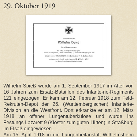
29. Oktober 1919
Wilhelm Spieß wurde am 1. September 1917 im Alter von
16 Jahren zum Ersatz-Bataillon des Infante-rie-Regiments
121 eingezogen. Er kam am 12. Februar 1918 zum Feld-
Rekruten-Depot der 26. (Württembergischen) Infanterie-
Division an die Westfront. Dort erkrankte er am 12. März
1918 an offener Lungentuberkulose und wurde ins
Festungs-Lazarett 9 (Kloster zum guten Hirten) in Straßburg
im Elsaß eingewiesen.
Am 15. April 1918 in die Lungenheilanstalt Wilhelmsheim