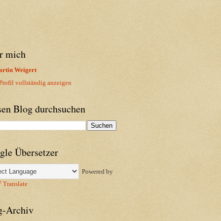
r mich
rtin Weigert
rofil vollständig anzeigen
sen Blog durchsuchen
gle Übersetzer
Powered by
Translate
g-Archiv