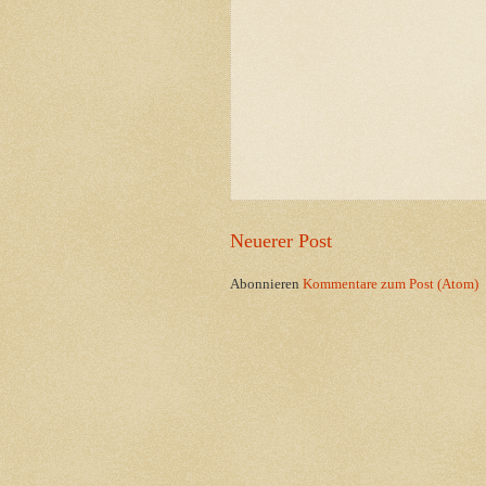
Neuerer Post
Abonnieren
Kommentare zum Post (Atom)