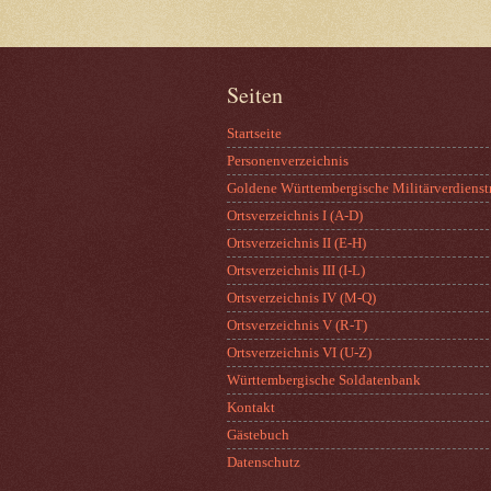
Seiten
Startseite
Personenverzeichnis
Goldene Württembergische Militärverdienst
Ortsverzeichnis I (A-D)
Ortsverzeichnis II (E-H)
Ortsverzeichnis III (I-L)
Ortsverzeichnis IV (M-Q)
Ortsverzeichnis V (R-T)
Ortsverzeichnis VI (U-Z)
Württembergische Soldatenbank
Kontakt
Gästebuch
Datenschutz