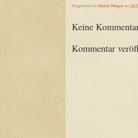
Eingestellt von
Martin Weigert
um
10:
Keine Kommentar
Kommentar veröff