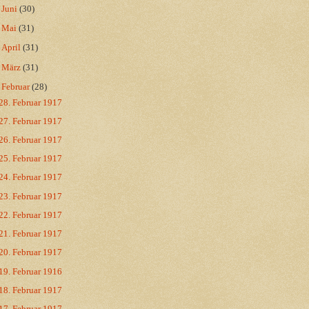
►
Juni
(30)
►
Mai
(31)
►
April
(31)
►
März
(31)
▼
Februar
(28)
28. Februar 1917
27. Februar 1917
26. Februar 1917
25. Februar 1917
24. Februar 1917
23. Februar 1917
22. Februar 1917
21. Februar 1917
20. Februar 1917
19. Februar 1916
18. Februar 1917
17. Februar 1917