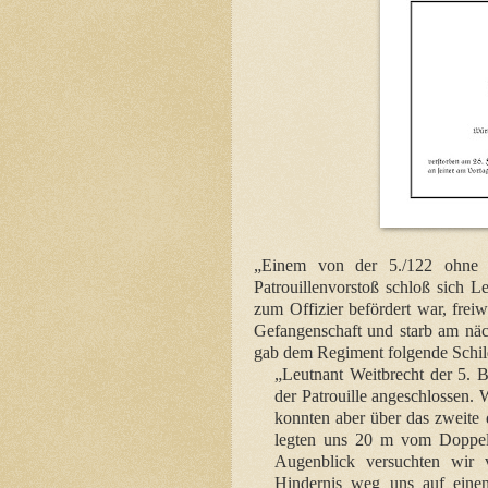
„Einem von der 5./122 ohne Ar
Patrouillenvorstoß schloß sich L
zum Offizier befördert war, freiw
Gefangenschaft und starb am näch
gab dem Regiment folgende Schil
„Leutnant Weitbrecht der 5. Ba
der Patrouille angeschlossen. W
konnten aber über das zweite
legten uns 20 m vom Doppel
Augenblick versuchten wir v
Hindernis weg uns auf ein