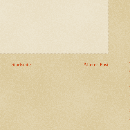
Startseite
Älterer Post