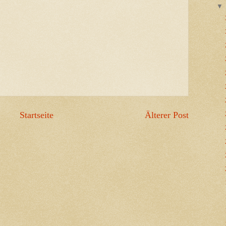
Startseite
Älterer Post