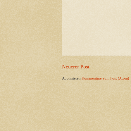
Neuerer Post
Abonnieren
Kommentare zum Post (Atom)