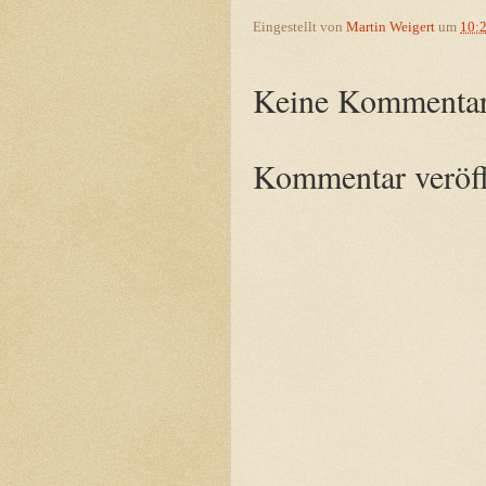
Eingestellt von
Martin Weigert
um
10:
Keine Kommentar
Kommentar veröff