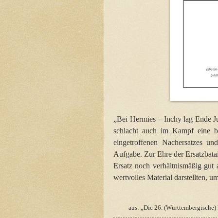
„Bei Hermies – Inchy lag Ende Ju
schlacht auch im Kampf eine be
eingetroffenen Nachersatzes u
Aufgabe. Zur Ehre der Ersatzbata
Ersatz noch verhältnismäßig gut
wertvolles Material darstellten, 
aus: „Die 26. (Württembergische)