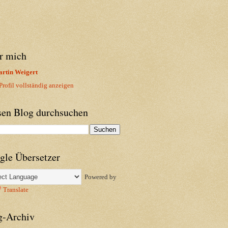
r mich
rtin Weigert
rofil vollständig anzeigen
sen Blog durchsuchen
gle Übersetzer
Powered by
Translate
g-Archiv