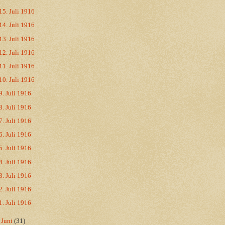
15. Juli 1916
14. Juli 1916
13. Juli 1916
12. Juli 1916
11. Juli 1916
10. Juli 1916
9. Juli 1916
8. Juli 1916
7. Juli 1916
6. Juli 1916
5. Juli 1916
4. Juli 1916
3. Juli 1916
2. Juli 1916
1. Juli 1916
►
Juni
(31)