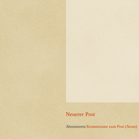
Neuerer Post
Abonnieren
Kommentare zum Post (Atom)