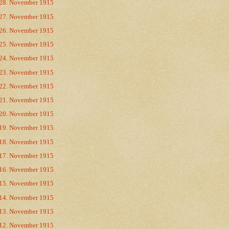
28. November 1915
27. November 1915
26. November 1915
25. November 1915
24. November 1915
23. November 1915
22. November 1915
21. November 1915
20. November 1915
19. November 1915
18. November 1915
17. November 1915
16. November 1915
15. November 1915
14. November 1915
13. November 1915
12. November 1915