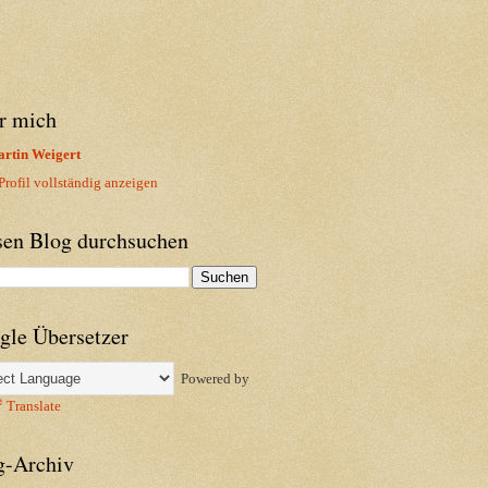
r mich
rtin Weigert
rofil vollständig anzeigen
sen Blog durchsuchen
gle Übersetzer
Powered by
Translate
g-Archiv