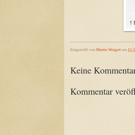
Eingestellt von
Martin Weigert
um
11:
Keine Kommentar
Kommentar veröff