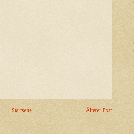
Startseite
Älterer Post