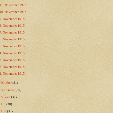
11. November 1915
10. November 1915
9. November 1915
8. November 1915
7. November 1915
6. November 1915
5. November 1915
4. November 1915
3. November 1915
2. November 1915
1. November 1915
►
Oktober
(31)
►
September
(30)
►
August
(31)
►
Juli
(30)
►
Juni
(30)