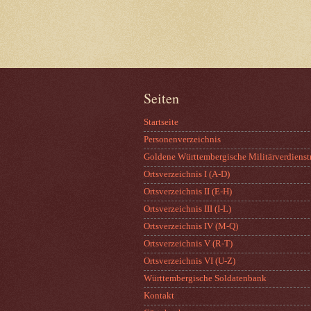
Seiten
Startseite
Personenverzeichnis
Goldene Württembergische Militärverdienst
Ortsverzeichnis I (A-D)
Ortsverzeichnis II (E-H)
Ortsverzeichnis III (I-L)
Ortsverzeichnis IV (M-Q)
Ortsverzeichnis V (R-T)
Ortsverzeichnis VI (U-Z)
Württembergische Soldatenbank
Kontakt