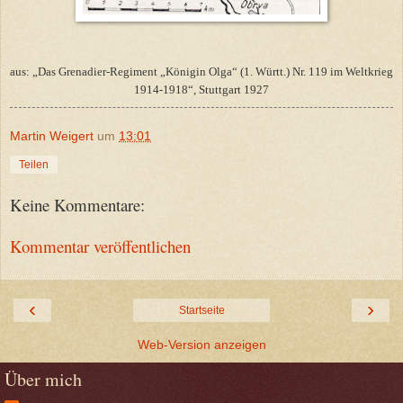
aus: „Das Grenadier-Regiment „Königin Olga“ (1. Württ.) Nr. 119 im Weltkrieg
1914-1918“, Stuttgart 1927
Martin Weigert
um
13:01
Teilen
Keine Kommentare:
Kommentar veröffentlichen
‹
›
Startseite
Web-Version anzeigen
Über mich