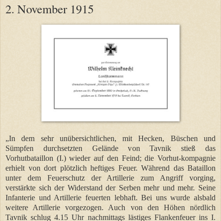
2. November 1915
„In dem sehr unübersichtlichen, mit Hecken, Büschen und
Sümpfen durchsetzten Gelände von Tavnik stieß das
Vorhutbataillon (I.) wieder auf den Feind; die Vorhut-kompagnie
erhielt von dort plötzlich heftiges Feuer. Während das Bataillon
unter dem Feuerschutz der Artillerie zum Angriff vorging,
verstärkte sich der Widerstand der Serben mehr und mehr. Seine
Infanterie und Artillerie feuerten lebhaft. Bei uns wurde alsbald
weitere Artillerie vorgezogen. Auch von den Höhen nördlich
Tavnik schlug 4.15 Uhr nachmittags lästiges Flankenfeuer ins I.