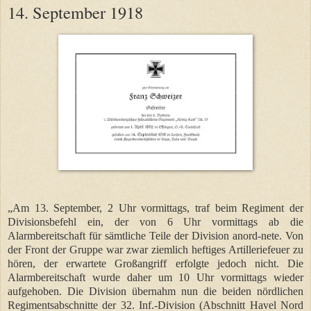
14. September 1918
„Am 13. September, 2 Uhr vormittags, traf beim Regiment der
Divisionsbefehl ein, der von 6 Uhr vormittags ab die
Alarmbereitschaft für sämtliche Teile der Division anord-nete. Von
der Front der Gruppe war zwar ziemlich heftiges Artilleriefeuer zu
hören, der erwartete Großangriff erfolgte jedoch nicht. Die
Alarmbereitschaft wurde daher um 10 Uhr vormittags wieder
aufgehoben. Die Division übernahm nun die beiden nördlichen
Regimentsabschnitte der 32. Inf.-Division (Abschnitt Havel Nord