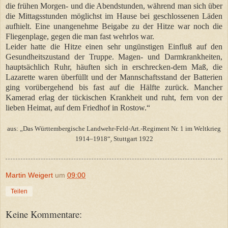
die frühen Morgen- und die Abendstunden, während man sich über
die Mittagsstunden möglichst im Hause bei geschlossenen Läden
aufhielt. Eine unangenehme Beigabe zu der Hitze war noch die
Fliegenplage, gegen die man fast wehrlos war.
Leider hatte die Hitze einen sehr ungünstigen Einfluß auf den
Gesundheitszustand der Truppe. Magen- und Darmkrankheiten,
hauptsächlich Ruhr, häuften sich in erschrecken-dem Maß, die
Lazarette waren überfüllt und der Mannschaftsstand der Batterien
ging vorübergehend bis fast auf die Hälfte zurück. Mancher
Kamerad erlag der tückischen Krankheit und ruht, fern von der
lieben Heimat, auf dem Friedhof in Rostow.“
aus: „Das Württembergische Landwehr-Feld-Art.-Regiment Nr. 1 im Weltkrieg
1914–1918“ׅ, Stuttgart 1922
Martin Weigert
um
09:00
Teilen
Keine Kommentare: