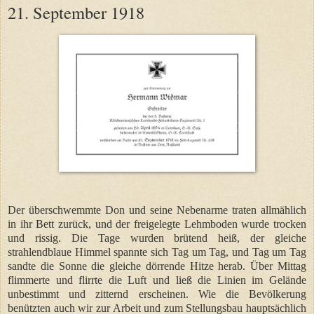
21. September 1918
Der überschwemmte Don und seine Nebenarme traten allmählich
in ihr Bett zurück, und der freigelegte Lehmboden wurde trocken
und rissig. Die Tage wurden brütend heiß, der gleiche
strahlendblaue Himmel spannte sich Tag um Tag, und Tag um Tag
sandte die Sonne die gleiche dörrende Hitze herab. Über Mittag
flimmerte und flirrte die Luft und ließ die Linien im Gelände
unbestimmt und zitternd erscheinen. Wie die Bevölkerung
benützten auch wir zur Arbeit und zum Stellungsbau hauptsächlich