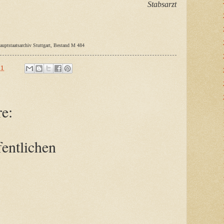
Stabsarzt
auptstaatsarchiv Stuttgart, Bestand M 484
11
e:
entlichen