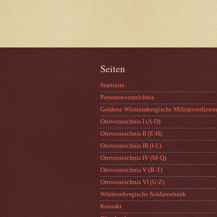
Seiten
Startseite
Personenverzeichnis
Goldene Württembergische Militärverdienst
Ortsverzeichnis I (A-D)
Ortsverzeichnis II (E-H)
Ortsverzeichnis III (I-L)
Ortsverzeichnis IV (M-Q)
Ortsverzeichnis V (R-T)
Ortsverzeichnis VI (U-Z)
Württembergische Soldatenbank
Kontakt