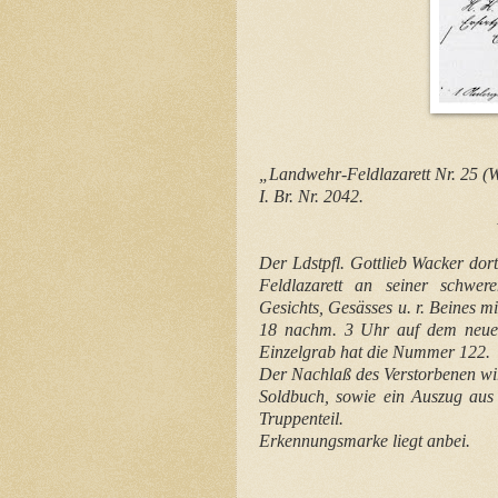
„Landwehr-Feldlazaret
I. Br. Nr. 2042.
Der Ldstpfl. Gottlieb Wacker dor
Feldlazarett an seiner schwer
Gesichts, Gesässes u. r. Beines 
18 nachm. 3 Uhr auf dem neuen 
Einzelgrab hat die Nummer 122.
Der Nachlaß des Verstorbenen wir
Soldbuch, sowie ein Auszug aus 
Truppenteil.
Erkennungsmarke liegt anbei.