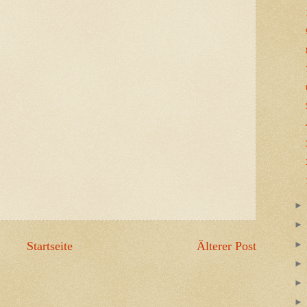
Startseite
Älterer Post