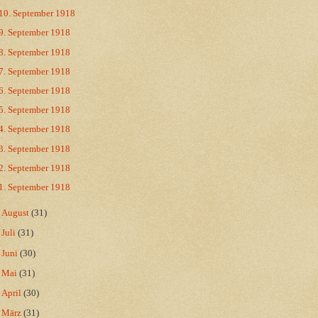
10. September 1918
9. September 1918
8. September 1918
7. September 1918
6. September 1918
5. September 1918
4. September 1918
3. September 1918
2. September 1918
1. September 1918
►
August
(31)
►
Juli
(31)
►
Juni
(30)
►
Mai
(31)
►
April
(30)
►
März
(31)