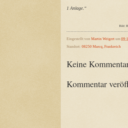
1 Anlage.“
Bild: H
Eingestellt von
Martin Weigert
um
09:
Standort:
08250 Marcq, Frankreich
Keine Kommentar
Kommentar veröff