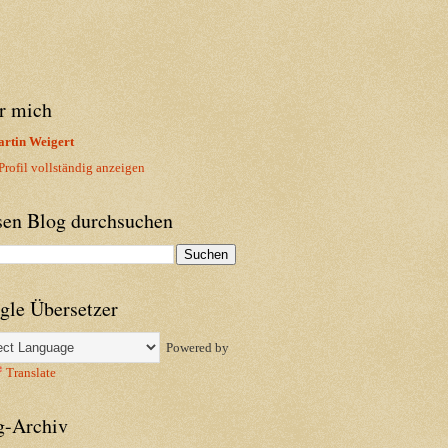
r mich
rtin Weigert
rofil vollständig anzeigen
sen Blog durchsuchen
gle Übersetzer
Powered by
Translate
g-Archiv