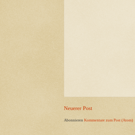
Neuerer Post
Abonnieren
Kommentare zum Post (Atom)