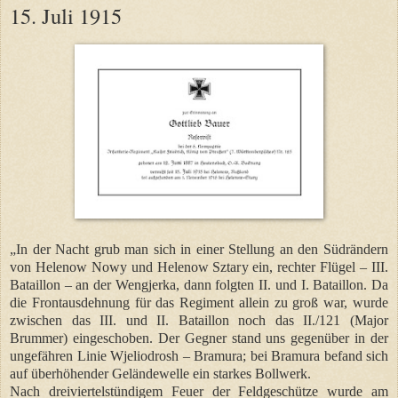
15. Juli 1915
„In der Nacht grub man sich in einer Stellung an den Südrändern
von Helenow Nowy und Helenow Sztary ein, rechter Flügel – III.
Bataillon – an der Wengjerka, dann folgten II. und I. Bataillon. Da
die Frontausdehnung für das Regiment allein zu groß war, wurde
zwischen das III. und II. Bataillon noch das II./121 (Major
Brummer) eingeschoben. Der Gegner stand uns gegenüber in der
ungefähren Linie Wjeliodrosh – Bramura; bei Bramura befand sich
auf überhöhender Geländewelle ein starkes Bollwerk.
Nach dreiviertelstündigem Feuer der Feldgeschütze wurde am