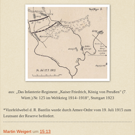
aus: „Das Infanterie-Regiment „Kaiser Friedrich, König von Preußen“ (7.
Württ.) Nr. 125 im Weltkrieg 1914–1918“ׅ, Stuttgart 1923
*Vizefeldwebel d. R. Bantlin wurde durch Armee-Ordre vom 19. Juli 1915 zum
Leutnant der Reserve befördert.
Martin Weigert
um
15:13