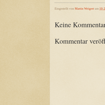
Eingestellt von
Martin Weigert
um
10:
Keine Kommentar
Kommentar veröff