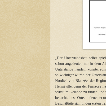
„Der Unterstandsbau selbst spiel
schon angedeutet, nur in dem Ab
Unterstände handeln konnte, sons
so wichtiger wurde der Unterstan
Nordteil von Blanzée, der Regime
Herméville; denn der Franzose hat
selbst im Gelände zu finden und
bedacht, diese Orte, in denen er 
Beschäftigte sich in den ersten Ta