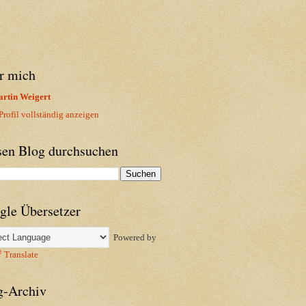
r mich
rtin Weigert
rofil vollständig anzeigen
sen Blog durchsuchen
gle Übersetzer
Powered by
Translate
g-Archiv