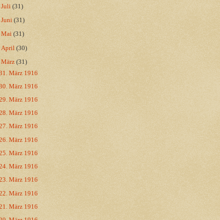
►
Juli
(31)
►
Juni
(31)
►
Mai
(31)
►
April
(30)
▼
März
(31)
31. März 1916
30. März 1916
29. März 1916
28. März 1916
27. März 1916
26. März 1916
25. März 1916
24. März 1916
23. März 1916
22. März 1916
21. März 1916
20. März 1916