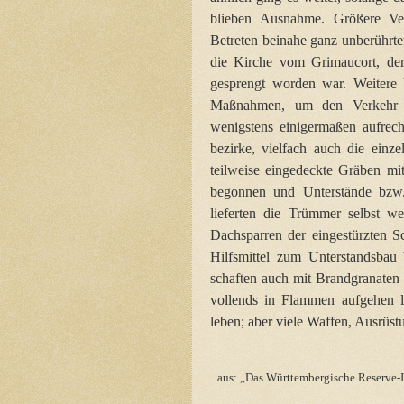
blieben Ausnahme. Größere Ver
Betreten beinahe ganz unberührt
die Kirche vom Grimaucort, der
gesprengt worden war. Weitere
Maßnahmen, um den Verkehr 
wenigstens einigermaßen aufrech
bezirke, vielfach auch die einz
teilweise eingedeckte Gräben mi
begonnen und Unterstände bzw.
lieferten die Trümmer selbst we
Dachsparren der eingestürzten S
Hilfsmittel zum Unterstandsbau
schaften auch mit Brandgranaten z
vollends in Flammen aufgehen l
leben; aber viele Waffen, Ausrüst
aus: „Das Württembergische Reserve-I