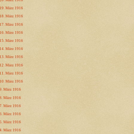
19. März 1916
18. März 1916
17. März 1916
16. März 1916
15. März 1916
14. März 1916
13. März 1916
12. März 1916
11. März 1916
10. März 1916
9. März 1916
8. März 1916
7. März 1916
6. März 1916
5. März 1916
4. März 1916