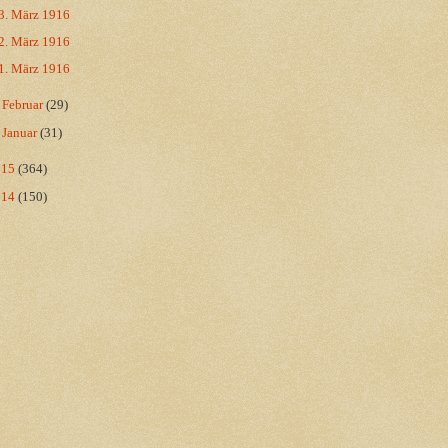
3. März 1916
2. März 1916
1. März 1916
►
Februar
(29)
►
Januar
(31)
015
(364)
014
(150)