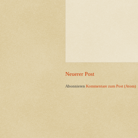
Neuerer Post
Abonnieren
Kommentare zum Post (Atom)