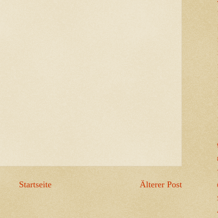
Startseite
Älterer Post