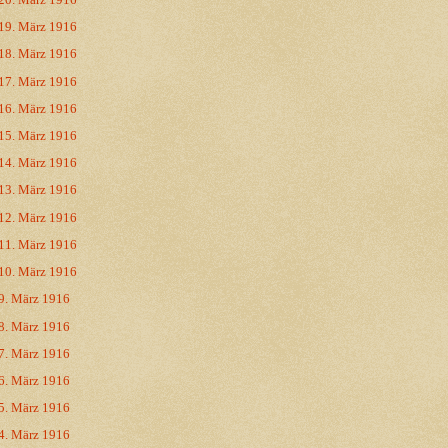
19. März 1916
18. März 1916
17. März 1916
16. März 1916
15. März 1916
14. März 1916
13. März 1916
12. März 1916
11. März 1916
10. März 1916
9. März 1916
8. März 1916
7. März 1916
6. März 1916
5. März 1916
4. März 1916