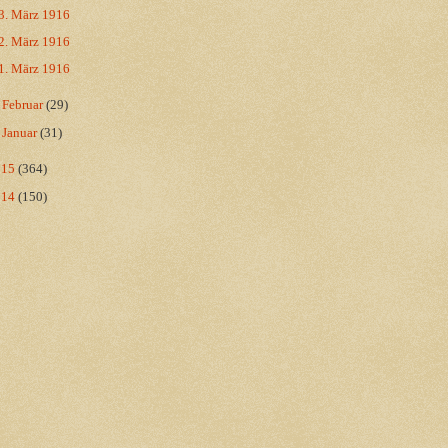
3. März 1916
2. März 1916
1. März 1916
►
Februar
(29)
►
Januar
(31)
015
(364)
014
(150)