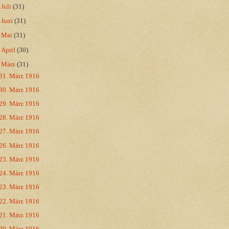
►
Juli
(31)
►
Juni
(31)
►
Mai
(31)
►
April
(30)
▼
März
(31)
31. März 1916
30. März 1916
29. März 1916
28. März 1916
27. März 1916
26. März 1916
25. März 1916
24. März 1916
23. März 1916
22. März 1916
21. März 1916
20. März 1916