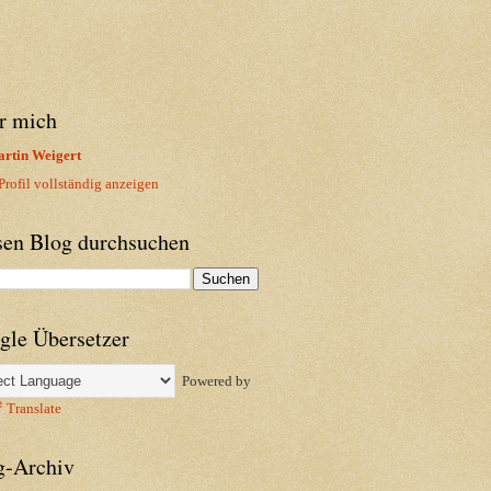
r mich
rtin Weigert
rofil vollständig anzeigen
sen Blog durchsuchen
gle Übersetzer
Powered by
Translate
g-Archiv