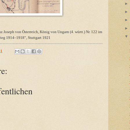
nz Joseph von Österreich, König von Ungarn (4. württ.) Nr. 122 im
ieg 1914–1918“, Stuttgart 1921
51
e:
entlichen