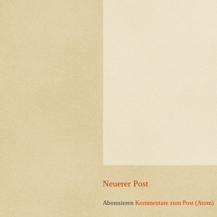
Neuerer Post
Abonnieren
Kommentare zum Post (Atom)