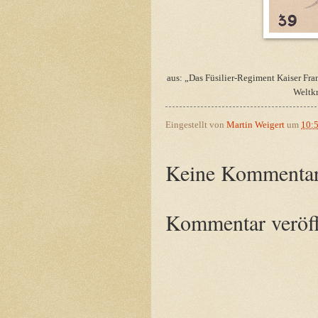
aus: „Das Füsilier-Regiment Kaiser Fra
Weltkr
Eingestellt von
Martin Weigert
um
10:
Keine Kommentar
Kommentar veröff