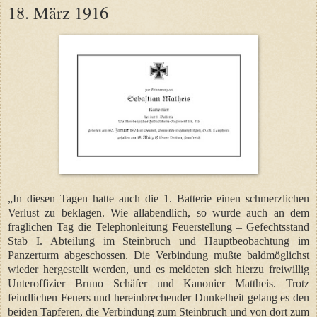
18. März 1916
„In diesen Tagen hatte auch die 1. Batterie einen schmerzlichen
Verlust zu beklagen. Wie allabendlich, so wurde auch an dem
fraglichen Tag die Telephonleitung Feuerstellung – Gefechtsstand
Stab I. Abteilung im Steinbruch und Hauptbeobachtung im
Panzerturm abgeschossen. Die Verbindung mußte baldmöglichst
wieder hergestellt werden, und es meldeten sich hierzu freiwillig
Unteroffizier Bruno Schäfer und Kanonier Mattheis. Trotz
feindlichen Feuers und hereinbrechender Dunkelheit gelang es den
beiden Tapferen, die Verbindung zum Steinbruch und von dort zum