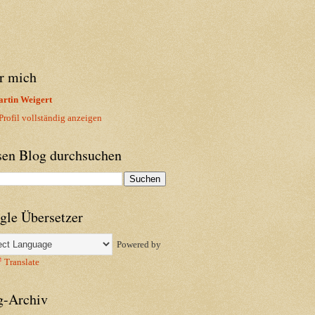
r mich
rtin Weigert
rofil vollständig anzeigen
sen Blog durchsuchen
gle Übersetzer
Powered by
Translate
g-Archiv