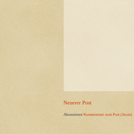
Neuerer Post
Abonnieren
Kommentare zum Post (Atom)