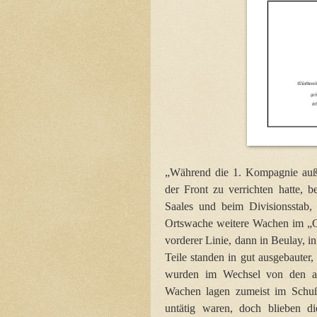
„Während die 1. Kompagnie außer
der Front zu verrichten hatte, b
Saales und beim Divisionsstab,
Ortswache weitere Wachen im „G
vorderer Linie, dann in Beulay, in
Teile standen in gut ausgebauter
wurden im Wechsel von den an
Wachen lagen zumeist im Schußbe
untätig waren, doch blieben d