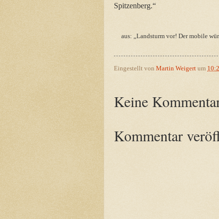
Spitzenberg.“
aus: „Landsturm vor! Der mobile wü
Eingestellt von
Martin Weigert
um
10:
Keine Kommentar
Kommentar veröff