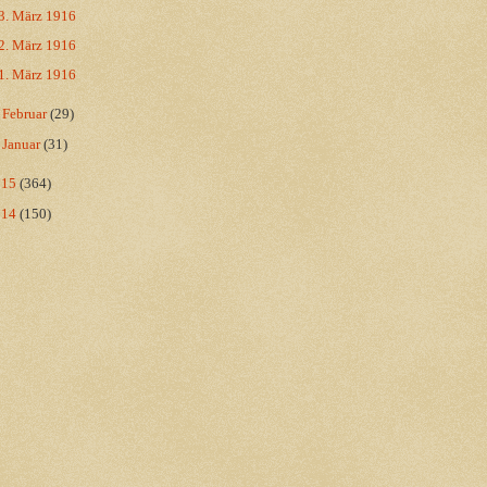
3. März 1916
2. März 1916
1. März 1916
►
Februar
(29)
►
Januar
(31)
015
(364)
014
(150)