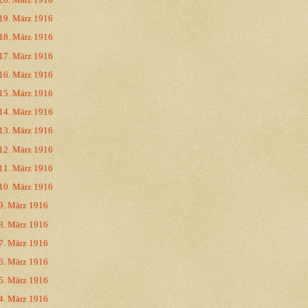
19. März 1916
18. März 1916
17. März 1916
16. März 1916
15. März 1916
14. März 1916
13. März 1916
12. März 1916
11. März 1916
10. März 1916
9. März 1916
8. März 1916
7. März 1916
6. März 1916
5. März 1916
4. März 1916