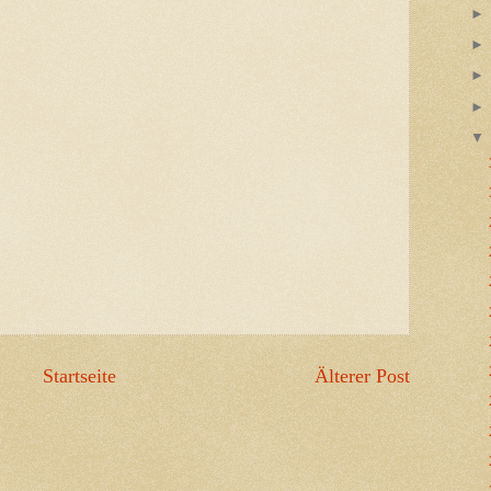
Startseite
Älterer Post