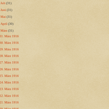
►
Juli
(31)
►
Juni
(31)
►
Mai
(31)
►
April
(30)
▼
März
(31)
31. März 1916
30. März 1916
29. März 1916
28. März 1916
27. März 1916
26. März 1916
25. März 1916
24. März 1916
23. März 1916
22. März 1916
21. März 1916
20. März 1916