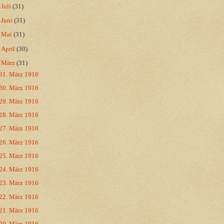
►
Juli
(31)
►
Juni
(31)
►
Mai
(31)
►
April
(30)
▼
März
(31)
31. März 1916
30. März 1916
29. März 1916
28. März 1916
27. März 1916
26. März 1916
25. März 1916
24. März 1916
23. März 1916
22. März 1916
21. März 1916
20. März 1916