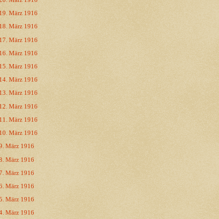
19. März 1916
18. März 1916
17. März 1916
16. März 1916
15. März 1916
14. März 1916
13. März 1916
12. März 1916
11. März 1916
10. März 1916
9. März 1916
8. März 1916
7. März 1916
6. März 1916
5. März 1916
4. März 1916