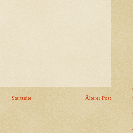
Startseite
Älterer Post