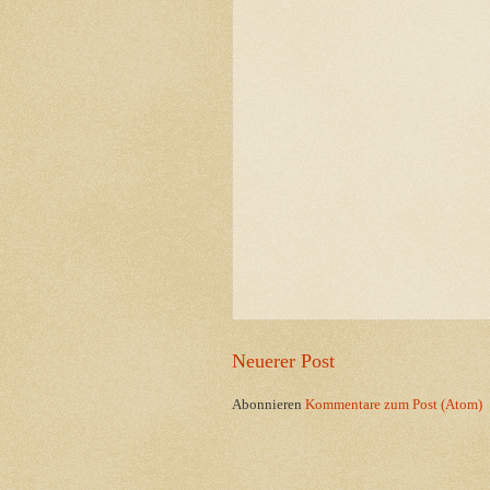
Neuerer Post
Abonnieren
Kommentare zum Post (Atom)