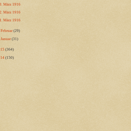
3. März 1916
2. März 1916
1. März 1916
►
Februar
(29)
►
Januar
(31)
015
(364)
014
(150)