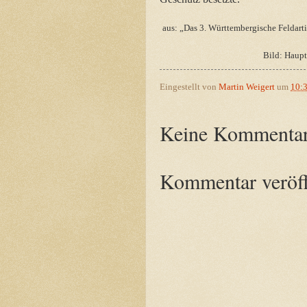
aus: „Das 3. Württembergische Feldart
Bild: Haupt
Eingestellt von
Martin Weigert
um
10:
Keine Kommentar
Kommentar veröff