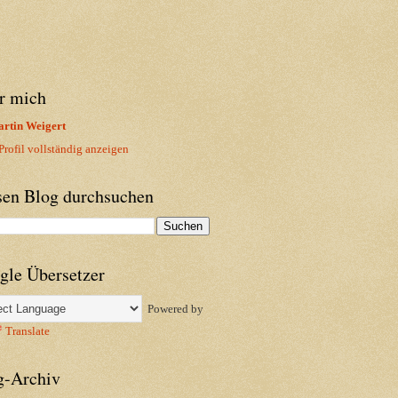
r mich
rtin Weigert
rofil vollständig anzeigen
sen Blog durchsuchen
gle Übersetzer
Powered by
Translate
g-Archiv