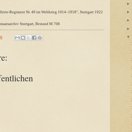
illerie-Regiment Nr. 49 im Weltkrieg 1914–1918“, Stuttgart 1922
staatsarchiv Stuttgart, Bestand M 708
38
e:
entlichen