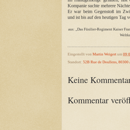
Kompanie suchte mehrere Nächte 
Er war beim Gegenstoß im Zwi
und ist bis auf den heutigen Tag v
aus: „Das Füsilier-Regiment Kaiser Fra
Weltkr
Eingestellt von
Martin Weigert
um
09:
Standort:
52B Rue de Doullens, 80300 A
Keine Kommentar
Kommentar veröff