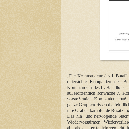
„Der Kommandeur des I. Bataillon
unterstellte Kompanien des Ber
Kommandeur des II. Bataillons –
außerordentlich schwache 7. K
vorstoßenden Kompanien mußten
ganze Gruppen rissen die feindli
ihre Gräben kämpfende Besatzun
Das hin- und herwogende Nacht
Wiedervorstürmen, Wiederverlier
ab, als das erste Morgenlicht