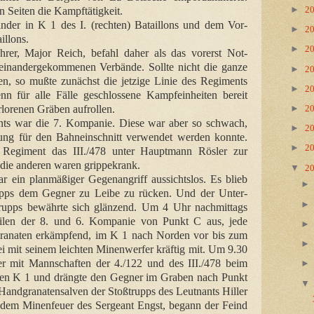
►
 Seiten die Kampftätigkeit.
2
änder in K 1 des I. (rechten) Bataillons und dem Vor-
►
2
illons.
►
2
ührer, Major Reich, befahl daher als das vorerst Not-
einandergekommenen Verbände. Sollte nicht die ganze
►
2
n, so mußte zunächst die jetzige Linie des Regiments
►
2
n für alle Fälle geschlossene Kampfeinheiten bereit
rlorenen Gräben aufrollen.
►
2
nts war die 7. Kompanie. Diese war aber so schwach,
►
2
tzung für den Bahneinschnitt verwendet werden konnte.
►
2
m Regiment das III./478 unter Hauptmann Rösler zur
die anderen waren grippekrank.
▼
2
r ein planmäßiger Gegenangriff aussichtslos. Es blieb
trupps dem Gegner zu Leibe zu rücken. Und der Unter-
trupps bewährte sich glänzend. Um 4 Uhr nachmittags
eilen der 8. und 6. Kompanie von Punkt C aus, jede
granaten erkämpfend, im K 1 nach Norden vor bis zum
ei mit seinem leichten Minenwerfer kräftig mit. Um 9.30
r mit Mannschaften der 4./122 und des III./478 beim
en K 1 und drängte den Gegner im Graben nach Punkt
andgranatensalven der Stoßtrupps des Leutnants Hiller
 dem Minenfeuer des Sergeant Engst, begann der Feind