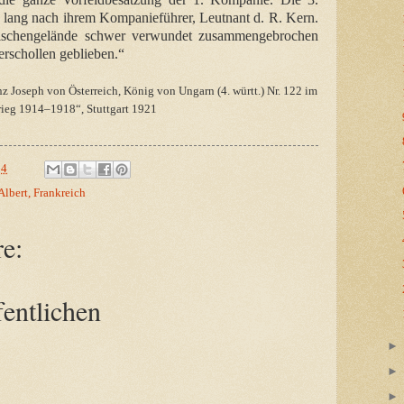
lang nach ihrem Kompanieführer, Leutnant d. R. Kern.
schengelände schwer verwundet zusammengebrochen
erschollen geblieben.“
nz Joseph von Österreich, König von Ungarn (4. württ.) Nr. 122 im
ieg 1914–1918“, Stuttgart 1921
04
lbert, Frankreich
e:
entlichen