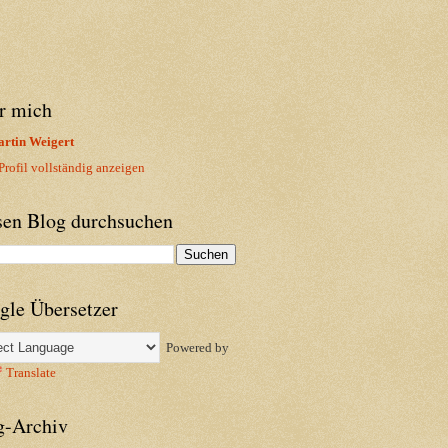
r mich
rtin Weigert
rofil vollständig anzeigen
sen Blog durchsuchen
gle Übersetzer
Powered by
Translate
g-Archiv