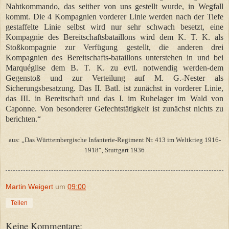
Nahtkommando, das seither von uns gestellt wurde, in Wegfall
kommt. Die 4 Kompagnien vorderer Linie werden nach der Tiefe
gestaffelte Linie selbst wird nur sehr schwach besetzt, eine
Kompagnie des Bereitschaftsbataillons wird dem K. T. K. als
Stoßkompagnie zur Verfügung gestellt, die anderen drei
Kompagnien des Bereitschafts-bataillons unterstehen in und bei
Marquéglise dem B. T. K. zu evtl. notwendig werden-dem
Gegenstoß und zur Verteilung auf M. G.-Nester als
Sicherungsbesatzung. Das II. Batl. ist zunächst in vorderer Linie,
das III. in Bereitschaft und das I. im Ruhelager im Wald von
Caponne. Von besonderer Gefechtstätigkeit ist zunächst nichts zu
berichten.“
aus: „Das Württembergische Infanterie-Regiment Nr. 413 im Weltkrieg 1916-
1918“, Stuttgart 1936
Martin Weigert
um
09:00
Teilen
Keine Kommentare: