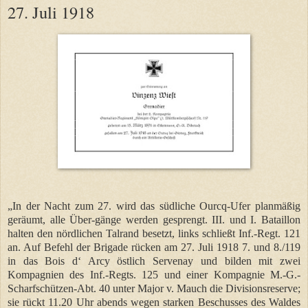
27. Juli 1918
„In der Nacht zum 27. wird das südliche Ourcq-Ufer planmäßig
geräumt, alle Über-gänge werden gesprengt. III. und I. Bataillon
halten den nördlichen Talrand besetzt, links schließt Inf.-Regt. 121
an. Auf Befehl der Brigade rücken am 27. Juli 1918 7. und 8./119
in das Bois d‘ Arcy östlich Servenay und bilden mit zwei
Kompagnien des Inf.-Regts. 125 und einer Kompagnie M.-G.-
Scharfschützen-Abt. 40 unter Major v. Mauch die Divisionsreserve;
sie rückt 11.20 Uhr abends wegen starken Beschusses des Waldes