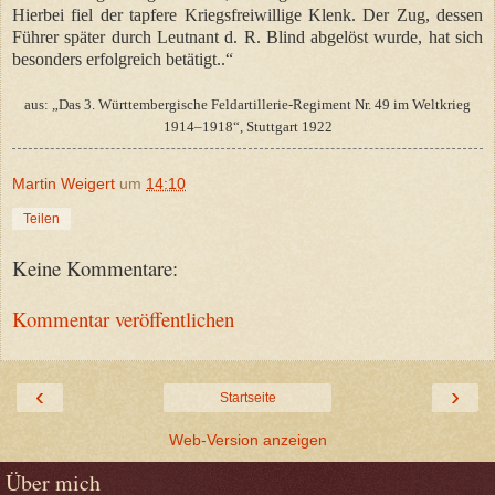
Hierbei fiel der tapfere Kriegsfreiwillige Klenk. Der Zug, dessen
Führer später durch Leutnant d. R. Blind abgelöst wurde, hat sich
besonders erfolgreich betätigt..“
aus: „Das 3. Württembergische Feldartillerie-Regiment Nr. 49 im Weltkrieg
1914–1918“, Stuttgart 1922
Martin Weigert
um
14:10
Teilen
Keine Kommentare:
Kommentar veröffentlichen
‹
›
Startseite
Web-Version anzeigen
Über mich