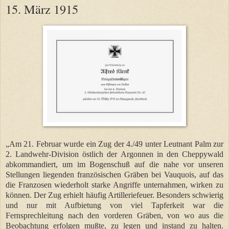
15. März 1915
„Am 21. Februar wurde ein Zug der 4./49 unter Leutnant Palm zur
2. Landwehr-Division östlich der Argonnen in den Cheppywald
abkommandiert, um im Bogenschuß auf die nahe vor unseren
Stellungen liegenden französischen Gräben bei Vauquois, auf das
die Franzosen wiederholt starke Angriffe unternahmen, wirken zu
können. Der Zug erhielt häufig Artilleriefeuer. Besonders schwierig
und nur mit Aufbietung von viel Tapferkeit war die
Fernsprechleitung nach den vorderen Gräben, von wo aus die
Beobachtung erfolgen mußte, zu legen und instand zu halten.