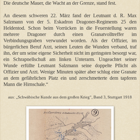
Die deutsche Mauer, die Wacht an der Grenze, stand fest.
An diesem schweren 22. März fand der Leutnant d. R. Max
Salzmann von der 5. Eskadron Dragoner-Regiments 25 den
Heldentod. Schon beim Vorrücken in die Feuerstellung waren
mehrere Dragoner durch einen Granatvolltreffer im
Verbindungsgraben verwundet worden. Als der Offizier, im
bürgerlichen Beruf Arzt, seinen Leuten die Wunden verband, traf
ihn, der um seine eigene Sicherheit nicht im geringsten besorgt war,
ein Schrapnellschuß am linken Unterarm. Ungeachtet seiner
Wunde erfüllte Leutnant Salzmann seine doppelte Pflicht als
Offizier und Arzt. Wenige Minuten später aber schlug eine Granate
an dem gefährlichen Platz ein und zerschmetterte dem tapferen
Mann die Hirnschale.“
aus: „Schwäbische Kunde aus dem großen Krieg“, Band 3, Stuttgart 1918