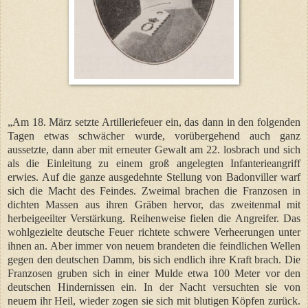
„Am 18. März setzte Artilleriefeuer ein, das dann in den folgenden
Tagen etwas schwächer wurde, vorübergehend auch ganz
aussetzte, dann aber mit erneuter Gewalt am 22. losbrach und sich
als die Einleitung zu einem groß angelegten Infanterieangriff
erwies. Auf die ganze ausgedehnte Stellung von Badonviller warf
sich die Macht des Feindes. Zweimal brachen die Franzosen in
dichten Massen aus ihren Gräben hervor, das zweitenmal mit
herbeigeeilter Verstärkung. Reihenweise fielen die Angreifer. Das
wohlgezielte deutsche Feuer richtete schwere Verheerungen unter
ihnen an. Aber immer von neuem brandeten die feindlichen Wellen
gegen den deutschen Damm, bis sich endlich ihre Kraft brach. Die
Franzosen gruben sich in einer Mulde etwa 100 Meter vor den
deutschen Hindernissen ein. In der Nacht versuchten sie von
neuem ihr Heil, wieder zogen sie sich mit blutigen Köpfen zurück.