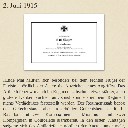
2. Juni 1915
„Ende Mai häuften sich besonders bei dem rechten Flügel der
Division nördlich der Ancre die Anzeichen eines Angriffes. Das
Artilleriefeuer war auch im Regiments-abschnitt etwas stärker, auch
größere Kaliber tauchten auf, sonst konnte aber beim Regiment
nichts Verdächtiges festgestellt werden. Der Regimentsstab bezog
den Gefechtsstand, alles in erhöhter Gefechtsbereitschaft, II.
Bataillon mit zwei Kompag-nien in Miraumont und zwei
Kompagnien in Courcelette alarmbereit. In den ersten Junitagen
steigerte sich das Artilleriefeuer nördlich der Ancre immer mehr,