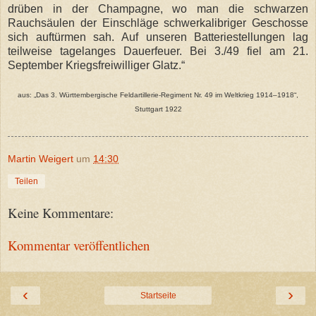
drüben in der Champagne, wo man die schwarzen
Rauchsäulen der Einschläge schwerkalibriger Geschosse
sich auftürmen sah. Auf unseren Batteriestellungen lag
teilweise tagelanges Dauerfeuer. Bei 3./49 fiel am 21.
September Kriegsfreiwilliger Glatz.“
aus: „Das 3. Württembergische Feldartillerie-Regiment Nr. 49 im Weltkrieg 1914–1918“,
Stuttgart 1922
Martin Weigert
um
14:30
Teilen
Keine Kommentare:
Kommentar veröffentlichen
‹
›
Startseite