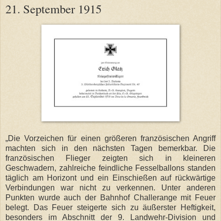
21. September 1915
„Die Vorzeichen für einen größeren französischen Angriff
machten sich in den nächsten Tagen bemerkbar. Die
französischen Flieger zeigten sich in kleineren
Geschwadern, zahlreiche feindliche Fesselballons standen
täglich am Horizont und ein Einschießen auf rückwärtige
Verbindungen war nicht zu verkennen. Unter anderen
Punkten wurde auch der Bahnhof Challerange mit Feuer
belegt. Das Feuer steigerte sich zu äußerster Heftigkeit,
besonders im Abschnitt der 9. Landwehr-Division und