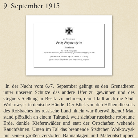
9. September 1915
„In der Nacht vom 6./7. September gelingt es den Grenadieren
unter unserem Schutze das andere Ufer zu gewinnen und des
Gegners Stellung in Besitz zu nehmen; damit fällt auch die Stadt
Wolkowysk in deutsche Hände! Der Blick von den Höhen diesseits
des Roßbaches ins russische Land hinein war überwältigend! Man
stand plötzlich an einem Talrand, weit sichtbar russische rotbraune
Erde, dunkle Kiefernwälder und statt der Ortschaften wehende
Rauchfahnen. Unten im Tal das brennende Städtchen Wolkowysk
mit seinen großen zerstörten Bahnanlagen und Materialschuppen