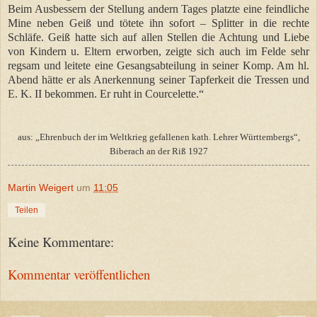
Beim Ausbessern der Stellung andern Tages platzte eine feindliche
Mine neben Geiß und tötete ihn sofort – Splitter in die rechte
Schläfe. Geiß hatte sich auf allen Stellen die Achtung und Liebe
von Kindern u. Eltern erworben, zeigte sich auch im Felde sehr
regsam und leitete eine Gesangsabteilung in seiner Komp. Am hl.
Abend hätte er als Anerkennung seiner Tapferkeit die Tressen und
E. K. II bekommen. Er ruht in Courcelette
.“
aus: „Ehrenbuch der im Weltkrieg gefallenen kath. Lehrer Württembergs“,
Biberach an der Riß 1927
Martin Weigert
um
11:05
Teilen
Keine Kommentare:
Kommentar veröffentlichen