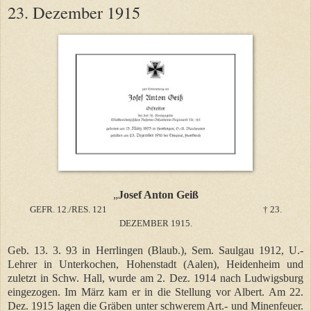
23. Dezember 1915
„
Josef Anton Geiß
GEFR. 12./RES. 121
†
23.
DEZEMBER 1915.
Geb. 13. 3. 93 in Herrlingen (Blaub.), Sem. Saulgau 1912, U.-
Lehrer in Unterkochen, Hohenstadt (Aalen), Heidenheim und
zuletzt in Schw. Hall, wurde am 2. Dez. 1914 nach Ludwigsburg
eingezogen. Im März kam er in die Stellung vor Albert. Am 22.
Dez. 1915 lagen die Gräben unter schwerem Art.- und Minenfeuer.