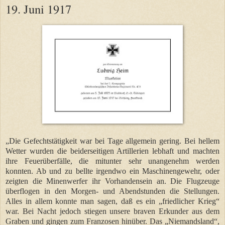
19. Juni 1917
„Die Gefechtstätigkeit war bei Tage allgemein gering. Bei hellem
Wetter wurden die beiderseitigen Artillerien lebhaft und machten
ihre Feuerüberfälle, die mitunter sehr unangenehm werden
konnten. Ab und zu bellte irgendwo ein Maschinengewehr, oder
zeigten die Minenwerfer ihr Vorhandensein an. Die Flugzeuge
überflogen in den Morgen- und Abendstunden die Stellungen.
Alles in allem konnte man sagen, daß es ein „friedlicher Krieg“
war. Bei Nacht jedoch stiegen unsere braven Erkunder aus dem
Graben und gingen zum Franzosen hinüber. Das „Niemandsland“,