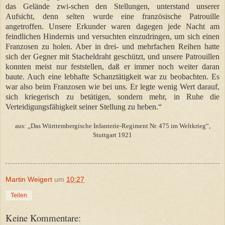
das Gelände zwi-schen den Stellungen, unterstand unserer
Aufsicht, denn selten wurde eine französische Patrouille
angetroffen. Unsere Erkunder waren dagegen jede Nacht am
feindlichen Hindernis und versuchten einzudringen, um sich einen
Franzosen zu holen. Aber in drei- und mehrfachen Reihen hatte
sich der Gegner mit Stacheldraht geschützt, und unsere Patrouillen
konnten meist nur feststellen, daß er immer noch weiter daran
baute. Auch eine lebhafte Schanztätigkeit war zu beobachten. Es
war also beim Franzosen wie bei uns. Er legte wenig Wert darauf,
sich kriegerisch zu betätigen, sondern mehr, in Ruhe die
Verteidigungsfähigkeit seiner Stellung zu heben.“
aus: „Das Württembergische Infanterie-Regiment Nr. 475 im Weltkrieg“,
Stuttgart 1921
Martin Weigert
um
10:27
Teilen
Keine Kommentare: