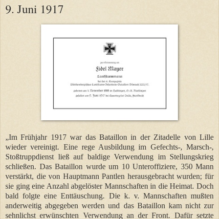
9. Juni 1917
„Im Frühjahr 1917 war das Bataillon in der Zitadelle von Lille
wieder vereinigt. Eine rege Ausbildung im Gefechts-, Marsch-,
Stoßtruppdienst ließ auf baldige Verwendung im Stellungskrieg
schließen. Das Bataillon wurde um 10 Unteroffiziere, 350 Mann
verstärkt, die von Hauptmann Pantlen herausgebracht wurden; für
sie ging eine Anzahl abgelöster Mannschaften in die Heimat. Doch
bald folgte eine Enttäuschung. Die k. v. Mannschaften mußten
anderweitig abgegeben werden und das Bataillon kam nicht zur
sehnlichst erwünschten Verwendung an der Front. Dafür setzte