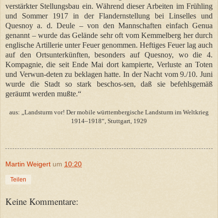
verstärkter Stellungsbau ein. Während dieser Arbeiten im Frühling
und Sommer 1917 in der Flandernstellung bei Linselles und
Quesnoy a. d. Deule – von den Mannschaften einfach Genua
genannt – wurde das Gelände sehr oft vom Kemmelberg her durch
englische Artillerie unter Feuer genommen. Heftiges Feuer lag auch
auf den Ortsunterkünften, besonders auf Quesnoy, wo die 4.
Kompagnie, die seit Ende Mai dort kampierte, Verluste an Toten
und Verwun-deten zu beklagen hatte. In der Nacht vom 9./10. Juni
wurde die Stadt so stark beschos-sen, daß sie befehlsgemäß
geräumt werden mußte.“
aus: „Landsturm vor! Der mobile württembergische Landsturm im Weltkrieg
1914–1918“, Stuttgart, 1929
Martin Weigert
um
10:20
Teilen
Keine Kommentare: