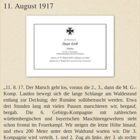
11. August 1917
„11. 8. 17. Der Marsch geht los, voraus die 2., 3., dann die M. G.-
Komp. Lautlos bewegt sich die lange Schlange am Waldesrand
entlang zur Deckung; der Rumäne sollüberrascht werden. Etwa
drei Stunden lang mit vielen Pausen marschieren wir, bergauf,
bergab. Die 6. Gebirgs-Kompagnie mit zahlreichen
württembergischen und bayerischen Maschinengewehren steht
schon frontal im Feuerkampf. Wir steigen die letzte Höhe hinauf,
und etwa 200 Meter unter dem Waldrand warten wir. Die 3.
Kompagnie wird verteilt, 1. und 2. Zug als linke, der 3. als rechte